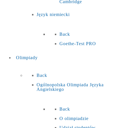
Cambridge
Język niemiecki
Back
Goethe-Test PRO
Olimpiady
Back
Ogólnopolska Olimpiada Języka
Angielskiego
Back
O olimpiadzie
Udział studentów