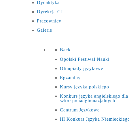
Dydaktyka
Dyrekcja CJ
Pracownicy
Galerie
Back
Opolski Festiwal Nauki
Olimpiady językowe
Egzaminy
Kursy języka polskiego
Konkurs języka angielskiego dla
szkół ponadgimnazjalnych
Centrum Językowe
III Konkurs Języka Niemieckieg