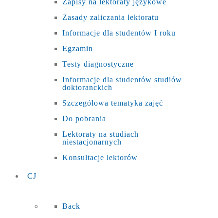
Zapisy na lektoraty językowe
Zasady zaliczania lektoratu
Informacje dla studentów I roku
Egzamin
Testy diagnostyczne
Informacje dla studentów studiów
doktoranckich
Szczegółowa tematyka zajęć
Do pobrania
Lektoraty na studiach
niestacjonarnych
Konsultacje lektorów
CJ
Back