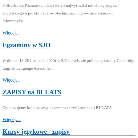
Politechnikę Poznańską udział wzięli najwytrwalsi miłośnicy języka
angielskiego o profilu naukowo-technicznym, głównie z kierunku
Informatyka.
Więcej…
Egzaminy w SJO
W dniach 18-20 listopada 2015r w SJO odbyły się próbne egzaminy Cambridge
English Language Assessment.
Więcej…
ZAPISY na BULATS
Organizujemy kolejną sesję egzaminu certyfikowanego
BULATS
.
Więcej…
Kursy językowe - zapisy