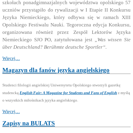
szkołach ponadgimnazjalnych województwa opolskiego 57
uczniów przystąpiło do rywalizacji w I Etapie II Konkursu
Języka Niemieckiego, który odbywa się
w ramach XIII
Opolskiego Festiwalu Nauki. Tegoroczna edycja Konkursu,
organizowana również przez Zespół Lektorów Języka
Niemieckiego SJO PO, zatytułowana jest
„Was wissen Sie
über Deutschland? Berühmte deutsche Sportler“
.
Więcej…
Magazyn dla fanów języka angielskiego
Studenci filologii angielskiej Uniwersytetu Opolskiego stworzyli gazetkę
studencką
English Fair: A Magazine for Students and Fans of English
z myślą
o wszystkich miłośnikach języka angielskiego.
Więcej…
Zapisy na BULATS