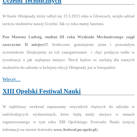
Uczelni Technicznych
W finale Olimpiady, który odbył się 15.5.2015 roku w Gliwicach, wzięło udział
sześciu studentów naszej Uczelni. Jak co roku mamy laureata.
Pan Mateusz Ludwig, student III roku Wydziału Mechanicznego zajął
zaszczytne II miejsce!!!
Serdecznie gratulujemy jemu i pozostałym
uczestnikom. Dziękujemy za ich zaangażowanie i chęć podjęcia walki w
rywalizacji o jak najlepsze miejsce. Niech będzie to zachętą dla naszych
studentów do udziału w kolejnej edycji Olimpiady już w listopadzie.
Więcej…
XIII Opolski Festiwal Nauki
W najbliższy weekend zapraszamy wszystkich chętnych do udziału w
nadchodzących wydarzeniach, które będą miały miejsce w ramach
organizowanego w tym roku XIII Opolskiego Festiwalu Nauki (więcej
informacji na stronie festiwalu
www. festiwal.po.opole.pl
).