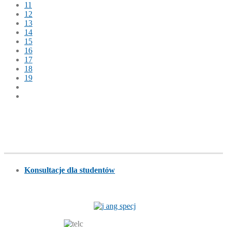
11
12
13
14
15
16
17
18
19
Konsultacje dla studentów