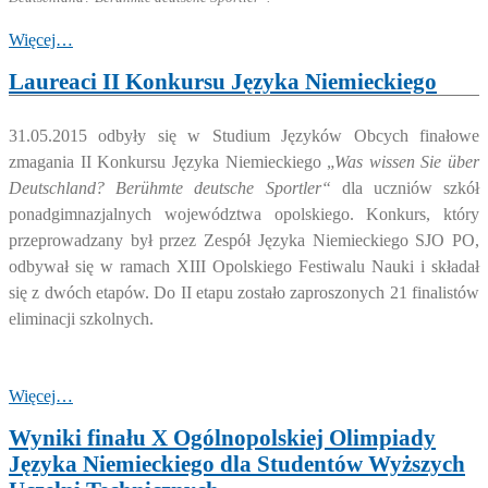
Więcej…
Laureaci II Konkursu Języka Niemieckiego
31.05.2015 odbyły się w Studium Języków Obcych finałowe
zmagania II Konkursu Języka Niemieckiego „
Was wissen Sie über
Deutschland? Berühmte deutsche Sportler“
dla uczniów szkół
ponadgimnazjalnych województwa opolskiego. Konkurs, który
przeprowadzany był przez Zespół Języka Niemieckiego SJO PO,
odbywał się w ramach XIII Opolskiego Festiwalu Nauki i składał
się z dwóch etapów. Do II etapu zostało zaproszonych 21 finalistów
eliminacji szkolnych.
Więcej…
Wyniki finału X Ogólnopolskiej Olimpiady
Języka Niemieckiego dla Studentów Wyższych