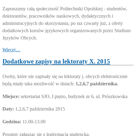
Zapraszamy całą społeczność Politechniki Opolskiej - studentów,
doktorantów, pracowników naukowych, dydaktycznych i
administracyjnych do skorzystania, po raz czwarty już, z oferty
dodatkowych kursów językowych organizowanych przez Studium
Języków Obcych.
Więcej…
Dodatkowe zapisy na lektoraty X. 2015
Osoby, które nie zapisały się na lektoraty j. obcych elektronicznie
będą miały taka mozliwość w dniach:
1,2,6,7 października.
Miejsce:
sekretariat SJO, I piętro, budynek nr 6, ul. Prószkowska
Daty:
1,2,6,7 października 2015
Godzina:
11.00-13.00
Prosimy zgłaszac się z legitymacją studencką.