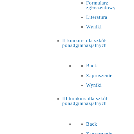
Formularz
zgłoszeniowy
Literatura
Wyniki
II konkurs dla szkół
ponadgimnazjalnych
Back
Zaproszenie
Wyniki
III konkurs dla szkół
ponadgimnazjalnych
Back
Zaproszenie