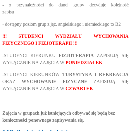
- o przynależności do danej grupy decyduje kolejność
zapisu
- dostępny poziom grup z jęz. angielskiego i niemieckiego to B2
!!! STUDENCI WYDZIAŁU WYCHOWANIA
FIZYCZNEGO I FIZJOTERAPII !!!
-STUDENCI KIERUNKU
FIZJOTERAPIA
ZAPISUJĄ SIĘ
WYŁĄCZNIE NA ZAJĘCIA W
PONIEDZIAŁEK
-STUDENCI KIERUNKÓW
TURYSTYKA I REKREACJA
ORAZ
WYCHOWANIE FIZYCZNE
ZAPISUJĄ SIĘ
WYŁĄCZNIE NA ZAJĘCIA W
CZWARTEK
Zajęcia w grupach już istniejących odbywać się będą bez
konieczności ponownego zapisywania się.