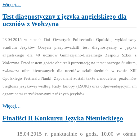
Więcej…
Test diagnostyczny z języka angielskiego dla
uczniów z Wołczyna
23.04.2015 w ramach Dni Otwartych Politechniki Opolskiej wykładowcy
Studium Języków Obcych przeprowadzili test diagnostyczny z języka
angielskiego dla 40 uczniów Gimnazjalno-Licealnego Zespołu Szkół z
Wołczyna. Przed testem goście obejrzeli prezentację na temat naszego Studium,
zwłaszcza ofert kierowanych dla uczniów szkół średnich w czasie XIII
Opolskiego Festiwalu Nauki. Zapoznani zostali także z modelem poziomów
biegłości językowej według Rady Europy (ESOKJ) oraz odpowiadającymi im
egzaminami certyfikatowymi z różnych języków.
Więcej…
Finaliści II Konkursu Języka Niemieckiego
15.04.2015 r. punktualnie o godz. 10.00 w ośmiu