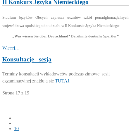
II Konkurs Języka Niemieckiego
Studium Języków Obcych zaprasza uczniów szkół ponadgimnazjalnych
województwa opolskiego do udziału w II Konkursie Języka Niemieckiego:
„Was wissen Sie über Deutschland? Berühmte deutsche Sportler“
Więcej…
Konsultacje - sesja
Terminy konsultacji wykładowców podczas zimowej sesji
egzaminacyjnej znajdują się
TUTAJ
.
Strona 17 z 19
10