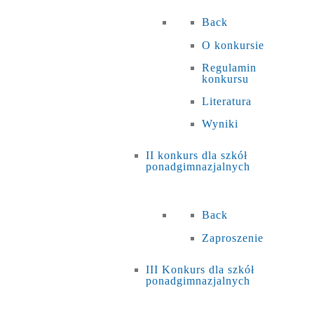
Back
O konkursie
Regulamin
konkursu
Literatura
Wyniki
II konkurs dla szkół
ponadgimnazjalnych
Back
Zaproszenie
III Konkurs dla szkół
ponadgimnazjalnych