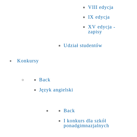
VIII edycja
IX edycja
XV edycja -
zapisy
Udział studentów
Konkursy
Back
Język angielski
Back
I konkurs dla szkół
ponadgimnazjalnych