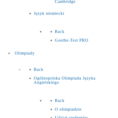
Cambridge
Język niemiecki
Back
Goethe-Test PRO
Olimpiady
Back
Ogólnopolska Olimpiada Języka
Angielskiego
Back
O olimpiadzie
Udział studentów