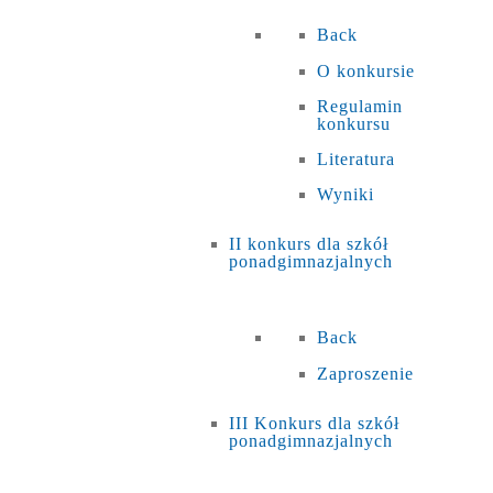
Back
O konkursie
Regulamin
konkursu
Literatura
Wyniki
II konkurs dla szkół
ponadgimnazjalnych
Back
Zaproszenie
III Konkurs dla szkół
ponadgimnazjalnych