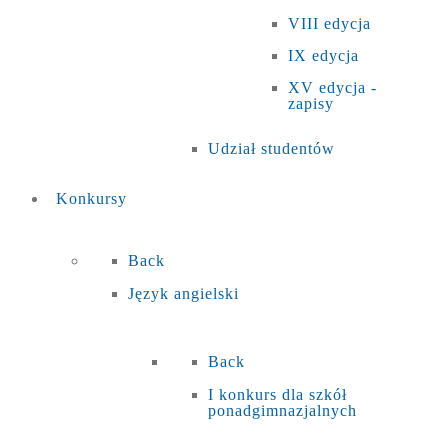
VIII edycja
IX edycja
XV edycja -
zapisy
Udział studentów
Konkursy
Back
Język angielski
Back
I konkurs dla szkół
ponadgimnazjalnych