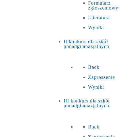
Formularz
zgłoszeniowy
Literatura
Wyniki
II konkurs dla szkół
ponadgimnazjalnych
Back
Zaproszenie
Wyniki
III konkurs dla szkół
ponadgimnazjalnych
Back
Zaproszenie