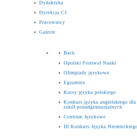
Dydaktyka
Dyrekcja CJ
Pracownicy
Galerie
Back
Opolski Festiwal Nauki
Olimpiady językowe
Egzaminy
Kursy języka polskiego
Konkurs języka angielskiego dla
szkół ponadgimnazjalnych
Centrum Językowe
III Konkurs Języka Niemieckieg