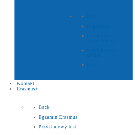
Back
Regulamin
Formularz
zgłoszeniowy
Przykładowe
źródła
Plakat
Kontakt
Erasmus+
Back
Egzamin Erasmus+
Przykładowy test