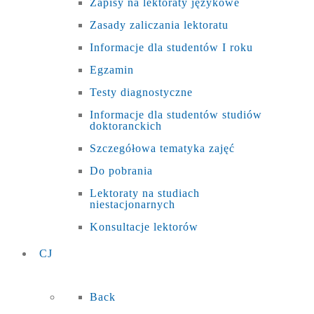
Zapisy na lektoraty językowe
Zasady zaliczania lektoratu
Informacje dla studentów I roku
Egzamin
Testy diagnostyczne
Informacje dla studentów studiów
doktoranckich
Szczegółowa tematyka zajęć
Do pobrania
Lektoraty na studiach
niestacjonarnych
Konsultacje lektorów
CJ
Back