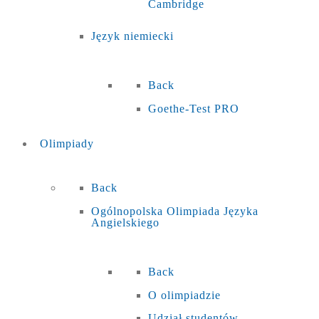
Cambridge
Język niemiecki
Back
Goethe-Test PRO
Olimpiady
Back
Ogólnopolska Olimpiada Języka
Angielskiego
Back
O olimpiadzie
Udział studentów