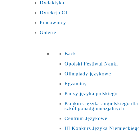
Dydaktyka
Dyrekcja CJ
Pracownicy
Galerie
Back
Opolski Festiwal Nauki
Olimpiady językowe
Egzaminy
Kursy języka polskiego
Konkurs języka angielskiego dla
szkół ponadgimnazjalnych
Centrum Językowe
III Konkurs Języka Niemieckieg