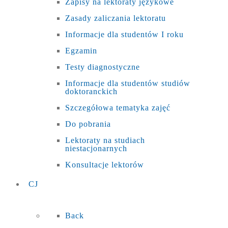
Zapisy na lektoraty językowe
Zasady zaliczania lektoratu
Informacje dla studentów I roku
Egzamin
Testy diagnostyczne
Informacje dla studentów studiów
doktoranckich
Szczegółowa tematyka zajęć
Do pobrania
Lektoraty na studiach
niestacjonarnych
Konsultacje lektorów
CJ
Back