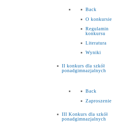
Back
O konkursie
Regulamin
konkursu
Literatura
Wyniki
II konkurs dla szkół
ponadgimnazjalnych
Back
Zaproszenie
III Konkurs dla szkół
ponadgimnazjalnych