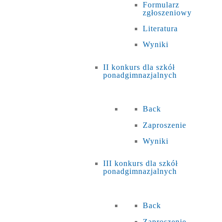
Formularz
zgłoszeniowy
Literatura
Wyniki
II konkurs dla szkół
ponadgimnazjalnych
Back
Zaproszenie
Wyniki
III konkurs dla szkół
ponadgimnazjalnych
Back
Zaproszenie