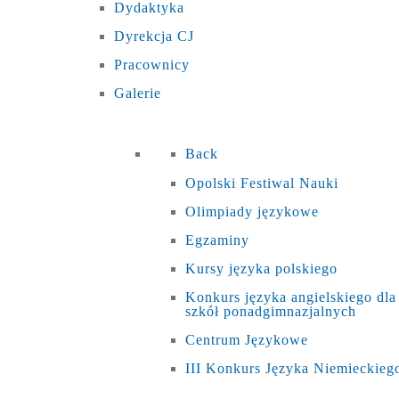
Dydaktyka
Dyrekcja CJ
Pracownicy
Galerie
Back
Opolski Festiwal Nauki
Olimpiady językowe
Egzaminy
Kursy języka polskiego
Konkurs języka angielskiego dla
szkół ponadgimnazjalnych
Centrum Językowe
III Konkurs Języka Niemieckieg