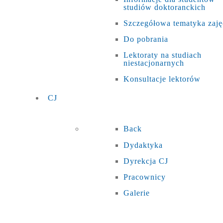
studiów doktoranckich
Szczegółowa tematyka zaję
Do pobrania
Lektoraty na studiach
niestacjonarnych
Konsultacje lektorów
CJ
Back
Dydaktyka
Dyrekcja CJ
Pracownicy
Galerie