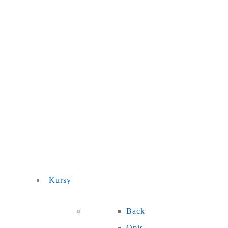
Kursy
Back
Opis