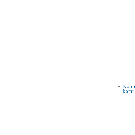
Konfe
komu