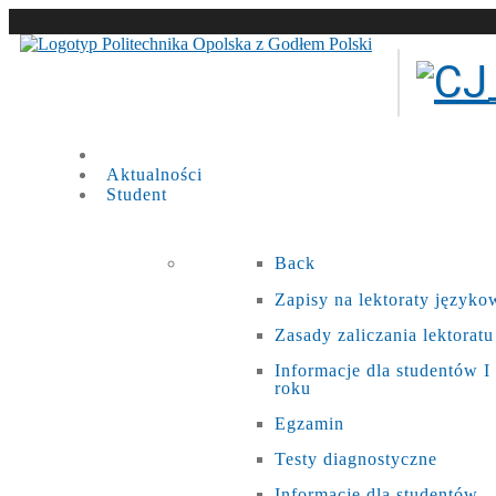
Aktualności
Student
Back
Zapisy na lektoraty języko
Zasady zaliczania lektoratu
Informacje dla studentów I
roku
Egzamin
Testy diagnostyczne
Informacje dla studentów