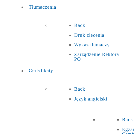
Tłumaczenia
Back
Druk zlecenia
Wykaz tłumaczy
Zarządzenie Rektora
PO
Certyfikaty
Back
Język angielski
Back
Egza