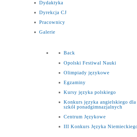
Dydaktyka
Dyrekcja CJ
Pracownicy
Galerie
Back
Opolski Festiwal Nauki
Olimpiady językowe
Egzaminy
Kursy języka polskiego
Konkurs języka angielskiego dla
szkół ponadgimnazjalnych
Centrum Językowe
III Konkurs Języka Niemieckieg