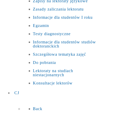
Zapisy na lektoraty językowe
Zasady zaliczania lektoratu
Informacje dla studentów I roku
Egzamin
Testy diagnostyczne
Informacje dla studentów studiów
doktoranckich
Szczegółowa tematyka zajęć
Do pobrania
Lektoraty na studiach
niestacjonarnych
Konsultacje lektorów
CJ
Back