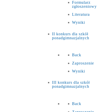
Formularz
zgłoszeniowy
Literatura
Wyniki
II konkurs dla szkół
ponadgimnazjalnych
Back
Zaproszenie
Wyniki
III konkurs dla szkół
ponadgimnazjalnych
Back
Zaproszenie