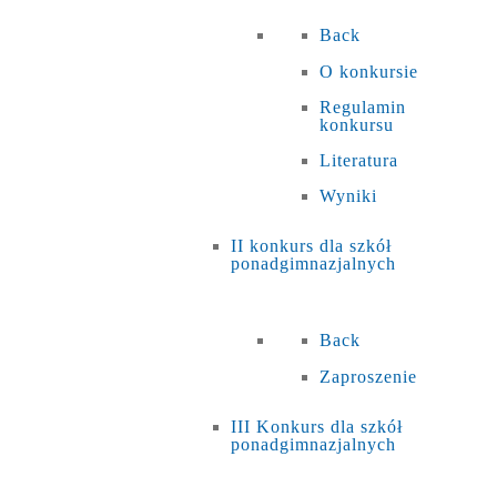
Back
O konkursie
Regulamin
konkursu
Literatura
Wyniki
II konkurs dla szkół
ponadgimnazjalnych
Back
Zaproszenie
III Konkurs dla szkół
ponadgimnazjalnych