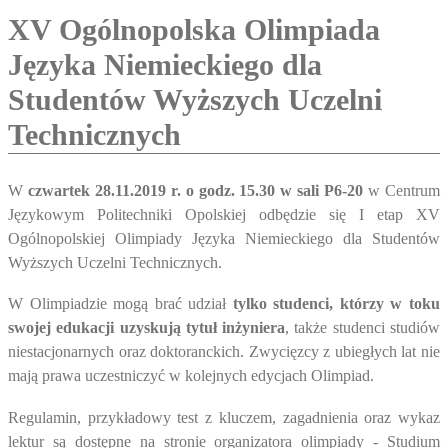
XV Ogólnopolska Olimpiada
Języka Niemieckiego dla
Studentów Wyższych Uczelni
Technicznych
W
czwartek 28.11.2019 r. o godz. 15.30 w sali P6-20
w Centrum
Językowym Politechniki Opolskiej odbędzie się I etap XV
Ogólnopolskiej Olimpiady Języka Niemieckiego dla Studentów
Wyższych Uczelni Technicznych.
W Olimpiadzie mogą brać udział
tylko studenci, którzy w toku
swojej edukacji uzyskują tytuł inżyniera
, także studenci studiów
niestacjonarnych oraz doktoranckich. Zwycięzcy z ubiegłych lat nie
mają prawa uczestniczyć w kolejnych edycjach Olimpiad.
Regulamin, przykładowy test z kluczem, zagadnienia oraz wykaz
lektur są dostępne na stronie organizatora olimpiady - Studium