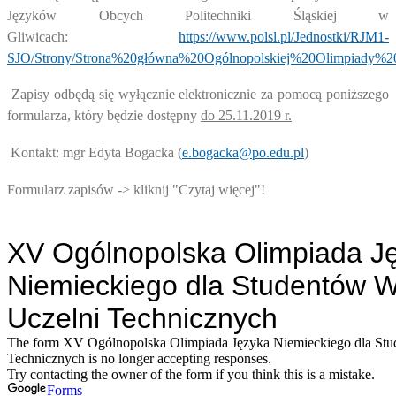
Języków Obcych Politechniki Śląskiej w
Gliwicach:
https://www.polsl.pl/Jednostki/RJM1-
SJO/Strony/Strona%20główna%20Ogólnopolskiej%20Olimpiady%2
Zapisy odbędą się wyłącznie elektronicznie za pomocą poniższego
formularza, który będzie dostępny
do 25.11.2019 r.
Kontakt: mgr Edyta Bogacka (
e.bogacka@po.edu.pl
)
Formularz zapisów -> kliknij "Czytaj więcej"!