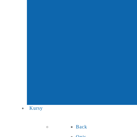
Kursy
Back
Opis