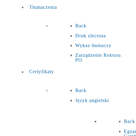
Tłumaczenia
Back
Druk zlecenia
Wykaz tłumaczy
Zarządzenie Rektora
PO
Certyfikaty
Back
Język angielski
Back
Egza