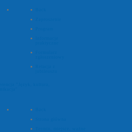
Back
Zaproszenie
Program
Informacje
praktyczne
Formularz
zgłoszeniowy
Relacja z
jubileuszu
rencja "Język, kultura,
nikacja"
Back
Strona główna
Termin, miejsce, ważne