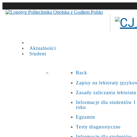
Aktualności
Student
Back
Zapisy na lektoraty języko
Zasady zaliczania lektoratu
Informacje dla studentów I
roku
Egzamin
Testy diagnostyczne
Informacje dla studentów