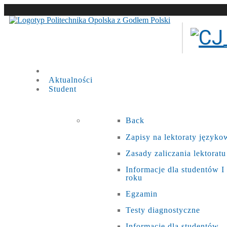
Aktualności
Student
Back
Zapisy na lektoraty języko
Zasady zaliczania lektoratu
Informacje dla studentów I
roku
Egzamin
Testy diagnostyczne
Informacje dla studentów