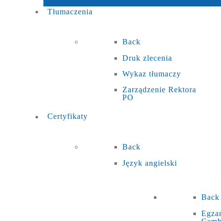
Tłumaczenia
Back
Druk zlecenia
Wykaz tłumaczy
Zarządzenie Rektora
PO
Certyfikaty
Back
Język angielski
Back
Egza