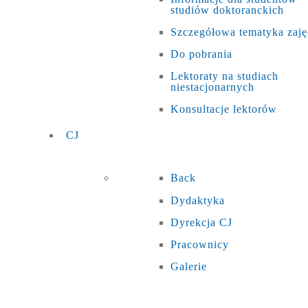
studiów doktoranckich
Szczegółowa tematyka zaję
Do pobrania
Lektoraty na studiach
niestacjonarnych
Konsultacje lektorów
CJ
Back
Dydaktyka
Dyrekcja CJ
Pracownicy
Galerie