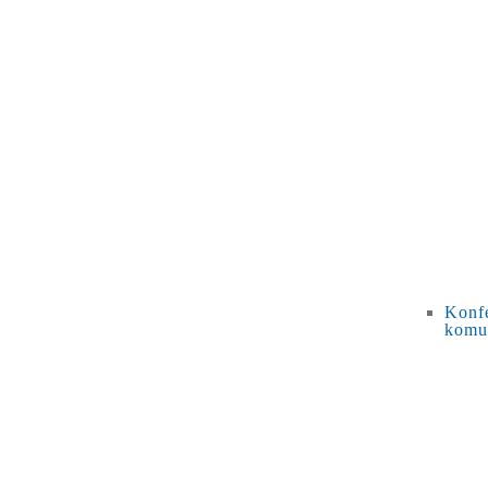
Konfe
komu