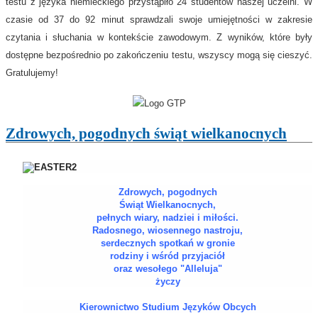
testu z języka niemieckiego przystąpiło 24 studentów naszej uczelni. W
czasie od 37 do 92 minut sprawdzali swoje umiejętności w zakresie
czytania i słuchania w kontekście zawodowym. Z wyników, które były
dostępne bezpośrednio po zakończeniu testu, wszyscy mogą się cieszyć.
Gratulujemy!
Zdrowych, pogodnych świąt wielkanocnych
Zdrowych, pogodnych
Świąt Wielkanocnych,
pełnych wiary, nadziei i miłości.
Radosnego, wiosennego nastroju,
serdecznych spotkań w gronie
rodziny i wśród przyjaciół
oraz wesołego "Alleluja"
życzy
Kierownictwo Studium Języków Obcych