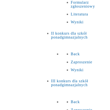
Formularz
zgłoszeniowy
Literatura
Wyniki
II konkurs dla szkół
ponadgimnazjalnych
Back
Zaproszenie
Wyniki
III konkurs dla szkół
ponadgimnazjalnych
Back
Zaproszenie