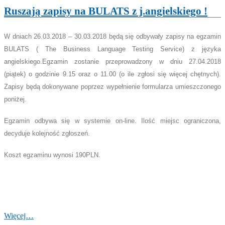
Ruszają zapisy na BULATS z j.angielskiego !
W dniach 26.03.2018 – 30.03.2018 będą się odbywały zapisy na egzamin
BULATS ( The Business Language Testing Service) z języka
angielskiego.Egzamin zostanie przeprowadzony w dniu 27.04.2018
(piątek) o godzinie 9.15 oraz o 11.00 (o ile zgłosi się więcej chętnych).
Zapisy będą dokonywane poprzez wypełnienie formularza umieszczonego
poniżej.
Egzamin odbywa się w systemie on-line. Ilość miejsc ograniczona,
decyduje kolejność zgłoszeń.
Koszt egzaminu wynosi 190PLN.
Więcej…