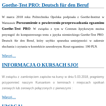
Goethe-Test PRO: Deutsch für den Beruf
W marcu 2018 roku Politechnika Opolska podpisała z Goethe-Institut w
Porozumienie o powierzeniu przeprowadzania egzaminu
Warszawie
Goethe-Test PRO
. W związku z tym w Centrum Językowym można
przystąpić do komputerowego testu z języka niemieckiego Goethe-Test PRO:
Deutsch für den Beruf, który szybko sprawdza umiejętności w zakresie
słuchania i czytania w kontekście zawodowym.
Koszt egzaminu: 190 PLN.
Więcej…
INFORMACJA O KURSACH SJO!
W związku z zamknięciem zapisów na kursy w dniu 5.03.2018, pragniemy
przypomnieć naszym Kursantom o terminach i miejscach spotkań
zerowych lub zerowych połączonych z pierwszymi :
Więcej…