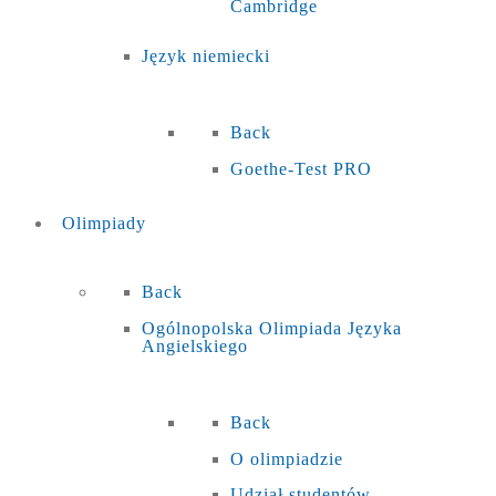
Cambridge
Język niemiecki
Back
Goethe-Test PRO
Olimpiady
Back
Ogólnopolska Olimpiada Języka
Angielskiego
Back
O olimpiadzie
Udział studentów