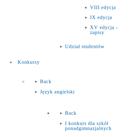
VIII edycja
IX edycja
XV edycja -
zapisy
Udział studentów
Konkursy
Back
Język angielski
Back
I konkurs dla szkół
ponadgimnazjalnych