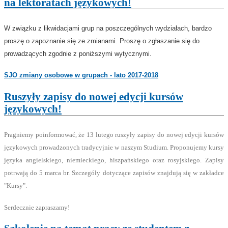
na lektoratach językowych!
W związku z likwidacjami grup na poszczególnych wydziałach, bardzo
proszę o zapoznanie się ze zmianami. Proszę o zgłaszanie się do
prowadzących zgodnie z poniższymi wytycznymi
.
SJO zmiany osobowe w grupach - lato 2017-2018
Ruszyły zapisy do nowej edycji kursów
językowych!
Pragniemy poinformować, że 13 lutego ruszyły zapisy do nowej edycji kursów
językowych prowadzonych tradycyjnie w naszym Studium. Proponujemy kursy
języka angielskiego, niemieckiego, hiszpańskiego oraz rosyjskiego. Zapisy
potrwają do 5 marca br. Szczegóły dotyczące zapisów znajdują się w zakładce
"Kursy".
Serdecznie zapraszamy!