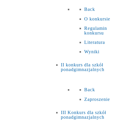
Back
O konkursie
Regulamin
konkursu
Literatura
Wyniki
II konkurs dla szkół
ponadgimnazjalnych
Back
Zaproszenie
III Konkurs dla szkół
ponadgimnazjalnych