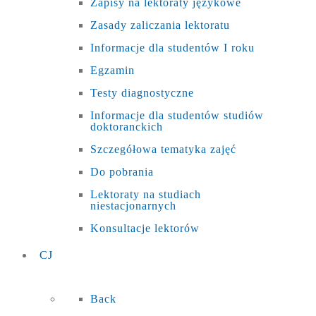
Zapisy na lektoraty językowe
Zasady zaliczania lektoratu
Informacje dla studentów I roku
Egzamin
Testy diagnostyczne
Informacje dla studentów studiów
doktoranckich
Szczegółowa tematyka zajęć
Do pobrania
Lektoraty na studiach
niestacjonarnych
Konsultacje lektorów
CJ
Back