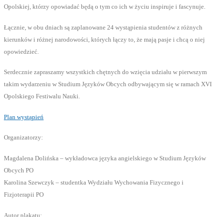
Opolskiej, którzy opowiadać będą o tym co ich w życiu inspiruje i fascynuje.
Łącznie, w obu dniach są zaplanowane 24 wystąpienia studentów z różnych
kierunków i różnej narodowości, których łączy to, że mają pasje i chcą o niej
opowiedzieć.
Serdecznie zapraszamy wszystkich chętnych do wzięcia udziału w pierwszym
takim wydarzeniu w Studium Języków Obcych odbywającym się w ramach XVI
Opolskiego Festiwalu Nauki.
Plan wystąpień
Organizatorzy:
Magdalena Dolińska – wykładowca języka angielskiego w Studium Języków
Obcych PO
Karolina Szewczyk – studentka Wydziału Wychowania Fizycznego i
Fizjoterapii PO
Autor plakatu: