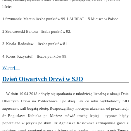
liście:
1.Szymański Marcin liczba punktów 99. LAUREAT – 5 Miejsce w Polsce
2.Skorczewski Bartosz liczba punktów 92.
3. Kisała Radosław liczba punktów 81.
4. Korus Krzysztof liczba punktów 99.
Więcej…
Dzień Otwartych Drzwi w SJO
W dniu 19.04.2018 odbyły się spotkania z młodzieżą licealną z okazji Dnia
Otwartych Drzwi na Politechnice Opolskiej. Jak co roku wykładowcy SJO
zaprezentowali bogatą ofertę. Rozpoczęliśmy mocnym akcentem od prezentacji
dr Bogusława Kubiaka pt. Możesz mówić trochę lepiej – typowe błędy
popełniane w języku polskim. Dr Agnieszka Kossowska zaznajomiła gości z
podstawowymi zwrotami grzecznościowymi w języku migowym, a mgr Tamara