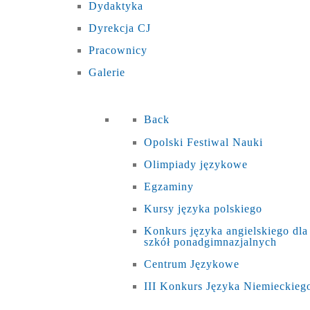
Dydaktyka
Dyrekcja CJ
Pracownicy
Galerie
Back
Opolski Festiwal Nauki
Olimpiady językowe
Egzaminy
Kursy języka polskiego
Konkurs języka angielskiego dla
szkół ponadgimnazjalnych
Centrum Językowe
III Konkurs Języka Niemieckieg