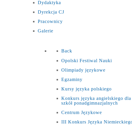
Dydaktyka
Dyrekcja CJ
Pracownicy
Galerie
Back
Opolski Festiwal Nauki
Olimpiady językowe
Egzaminy
Kursy języka polskiego
Konkurs języka angielskiego dla
szkół ponadgimnazjalnych
Centrum Językowe
III Konkurs Języka Niemieckieg