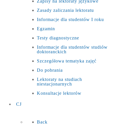
Zapisy na lektoraty językowe
Zasady zaliczania lektoratu
Informacje dla studentów I roku
Egzamin
Testy diagnostyczne
Informacje dla studentów studiów
doktoranckich
Szczegółowa tematyka zajęć
Do pobrania
Lektoraty na studiach
niestacjonarnych
Konsultacje lektorów
CJ
Back