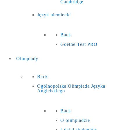
Cambridge
Język niemiecki
Back
Goethe-Test PRO
Olimpiady
Back
Ogólnopolska Olimpiada Języka
Angielskiego
Back
O olimpiadzie
Udział studentów