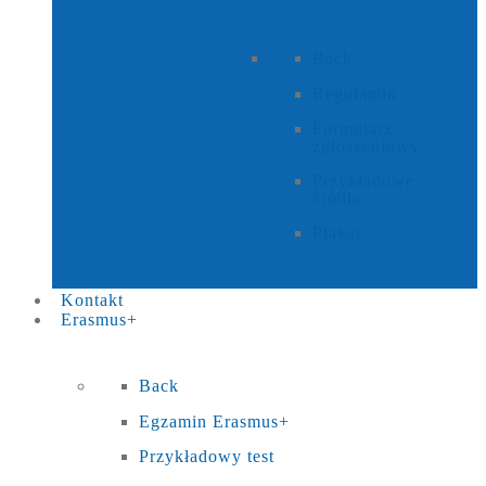
Back
Regulamin
Formularz
zgłoszeniowy
Przykładowe
źródła
Plakat
Kontakt
Erasmus+
Back
Egzamin Erasmus+
Przykładowy test