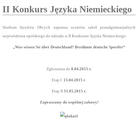
II Konkurs Języka Niemieckiego
Studium Języków Obcych zaprasza uczniów szkół ponadgimnazjalnych
województwa opolskiego do udziału w II Konkursie Języka Niemieckiego:
„Was wissen Sie über Deutschland? Berühmte deutsche Sportler“
Zgłoszenia do
8.04.2015 r.
Etap I
15.04.2015 r
.
Etap II
31.05.2015 r.
Zapraszamy do wspólnej zabawy!