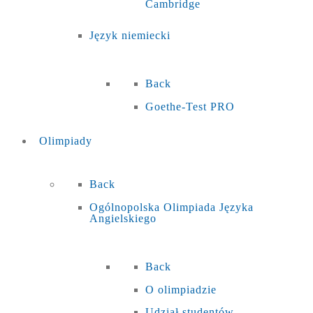
Cambridge
Język niemiecki
Back
Goethe-Test PRO
Olimpiady
Back
Ogólnopolska Olimpiada Języka
Angielskiego
Back
O olimpiadzie
Udział studentów