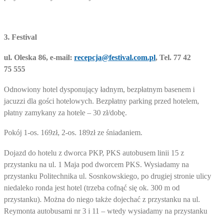
3. Festival
ul. Oleska 86, e-mail:
recepcja@festival.com.pl
, Tel. 77 42
75 555
Odnowiony hotel dysponujący ładnym, bezpłatnym basenem i
jacuzzi dla gości hotelowych. Bezpłatny parking przed hotelem,
płatny zamykany za hotele – 30 zł/dobę.
Pokój 1-os. 169zł, 2-os. 189zł ze śniadaniem.
Dojazd do hotelu z dworca PKP, PKS autobusem linii 15 z
przystanku na ul. 1 Maja pod dworcem PKS. Wysiadamy na
przystanku Politechnika ul. Sosnkowskiego, po drugiej stronie ulicy
niedaleko ronda jest hotel (trzeba cofnąć się ok. 300 m od
przystanku). Można do niego także dojechać z przystanku na ul.
Reymonta autobusami nr 3 i 11 – wtedy wysiadamy na przystanku