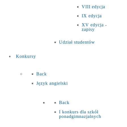
VIII edycja
IX edycja
XV edycja -
zapisy
Udział studentów
Konkursy
Back
Język angielski
Back
I konkurs dla szkół
ponadgimnazjalnych