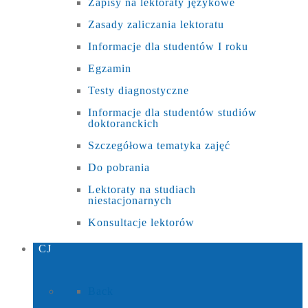
Zapisy na lektoraty językowe
Zasady zaliczania lektoratu
Informacje dla studentów I roku
Egzamin
Testy diagnostyczne
Informacje dla studentów studiów
doktoranckich
Szczegółowa tematyka zajęć
Do pobrania
Lektoraty na studiach
niestacjonarnych
Konsultacje lektorów
CJ
Back