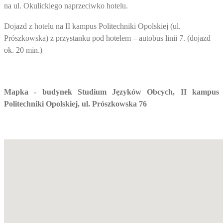
na ul. Okulickiego naprzeciwko hotelu.
Dojazd z hotelu na II kampus Politechniki Opolskiej (ul.
Prószkowska) z przystanku pod hotelem – autobus linii 7. (dojazd
ok. 20 min.)
Mapka - budynek Studium Języków Obcych, II kampus
Politechniki Opolskiej, ul. Prószkowska 76