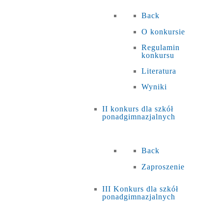
Back
O konkursie
Regulamin
konkursu
Literatura
Wyniki
II konkurs dla szkół
ponadgimnazjalnych
Back
Zaproszenie
III Konkurs dla szkół
ponadgimnazjalnych