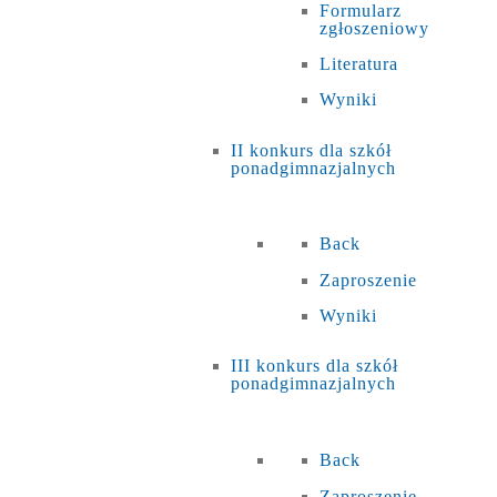
Formularz
zgłoszeniowy
Literatura
Wyniki
II konkurs dla szkół
ponadgimnazjalnych
Back
Zaproszenie
Wyniki
III konkurs dla szkół
ponadgimnazjalnych
Back
Zaproszenie