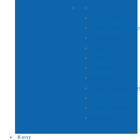
Back
Strona główna
Termin, miejsce, waż
Cel konferencji
Program
Prelegenci
Zgłoszenia
Publikacje
Komitet organizacyjn
Kontakt
Plakat konferencji
Aktualności
Kursy