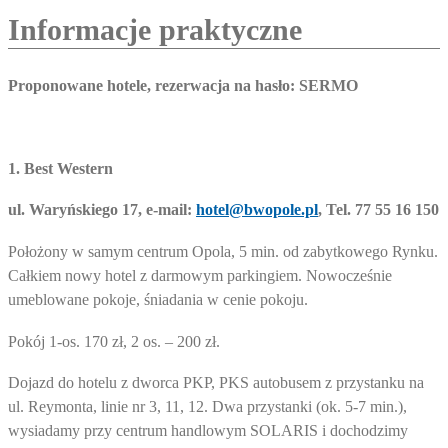
Informacje praktyczne
Proponowane hotele, rezerwacja na hasło: SERMO
1.
Best Western
ul. Waryńskiego 17, e-mail:
hotel@bwopole.pl
, Tel. 77 55 16 150
Położony w samym centrum Opola, 5 min. od zabytkowego Rynku.
Całkiem nowy hotel z darmowym parkingiem. Nowocześnie
umeblowane pokoje, śniadania w cenie pokoju.
Pokój 1-os. 170 zł, 2 os. – 200 zł.
Dojazd do hotelu z dworca PKP, PKS autobusem z przystanku na
ul. Reymonta, linie nr 3, 11, 12. Dwa przystanki (ok. 5-7 min.),
wysiadamy przy centrum handlowym SOLARIS i dochodzimy