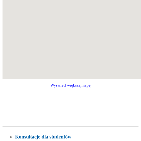
Wyświetl większą mapę
Konsultacje dla studentów