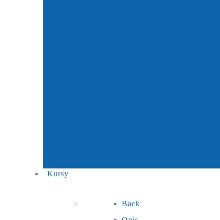
Kursy
Back
Opis