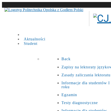
Aktualności
Student
Back
Zapisy na lektoraty języko
Zasady zaliczania lektoratu
Informacje dla studentów I
roku
Egzamin
Testy diagnostyczne
Informacje dla studentów