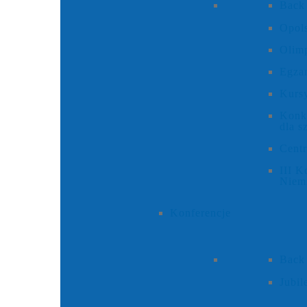
Back
Opols
Olim
Egza
Kursy
Konku
dla s
Cent
III K
Niem
Konferencje
Back
Jubi