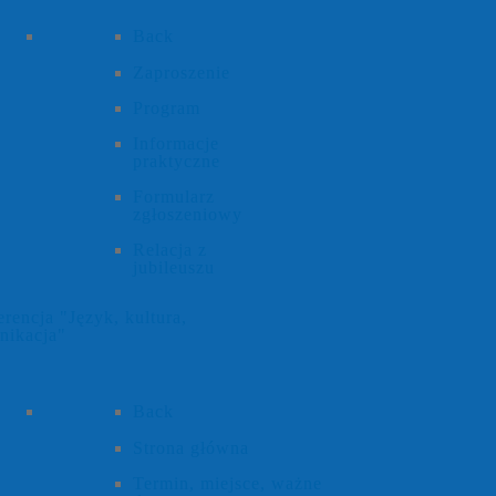
Back
Zaproszenie
Program
Informacje
praktyczne
Formularz
zgłoszeniowy
Relacja z
jubileuszu
rencja "Język, kultura,
nikacja"
Back
Strona główna
Termin, miejsce, ważne