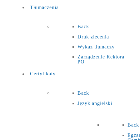
Tłumaczenia
Back
Druk zlecenia
Wykaz tłumaczy
Zarządzenie Rektora
PO
Certyfikaty
Back
Język angielski
Back
Egza