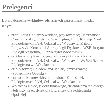
Prelegenci
Do wygłoszenia
wykładów plenarnych
zaprosiliśmy między
innymi:
prof. Piotra Chruszczewskiego, językoznawcę (International
Communicology Institute, Washington, D.C., Komisja Nauk
Filologicznych PAN, Oddział we Wrocławiu, Katedra
Lingwistyki Kontaktu i Antropologii Dyskursu, WSF, Instytut
Filologii Angielskiej, Uniwersytet Wrocławski),
dr Aleksandrę Knapik, językoznawcę (Komisja Nauk
Filologicznych PAN, Oddział we Wrocławiu, Wyższa Szkoła
Filologiczna we Wrocławiu),
dr Małgorzatę Haładewicz-Grzelak, językoznawcę
(Politechnika Opolska),
dra Jacka Mianowskiego , runologa (Komisja Nauk
Filologicznych PAN, Oddział we Wrocławiu),
Wojciecha Najdę, lektora filmowego, dziennikarza radiowego
i telewizyjnego, dyrektora Biura Rektora Politechniki
Opolskiej