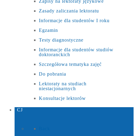
Zapisy na lektoraty językowe
Zasady zaliczania lektoratu
Informacje dla studentów I roku
Egzamin
Testy diagnostyczne
Informacje dla studentów studiów
doktoranckich
Szczegółowa tematyka zajęć
Do pobrania
Lektoraty na studiach
niestacjonarnych
Konsultacje lektorów
CJ
Back