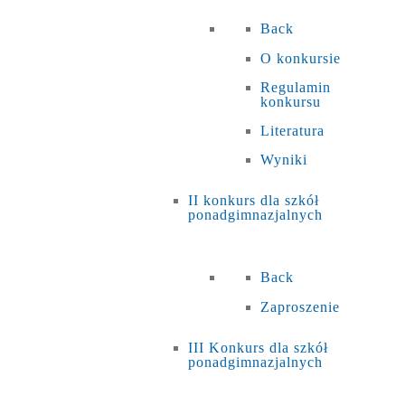
Back
O konkursie
Regulamin
konkursu
Literatura
Wyniki
II konkurs dla szkół
ponadgimnazjalnych
Back
Zaproszenie
III Konkurs dla szkół
ponadgimnazjalnych