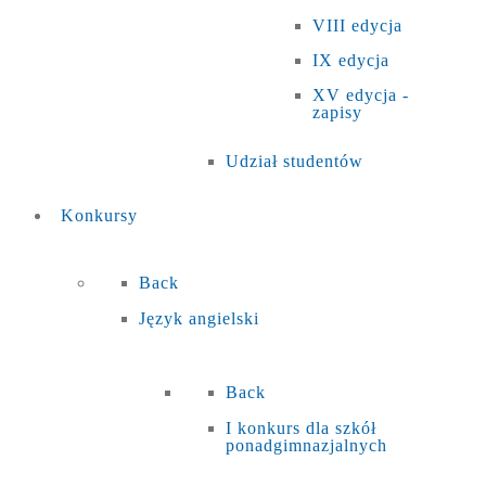
VIII edycja
IX edycja
XV edycja -
zapisy
Udział studentów
Konkursy
Back
Język angielski
Back
I konkurs dla szkół
ponadgimnazjalnych