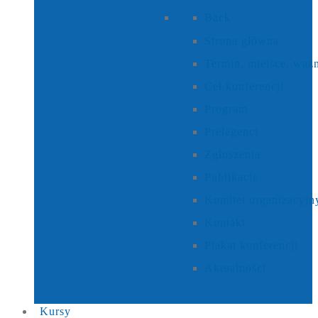
Back
Strona główna
Termin, miejsce, waż
Cel konferencji
Program
Prelegenci
Zgłoszenia
Publikacje
Komitet organizacyjn
Kontakt
Plakat konferencji
Aktualności
Kursy