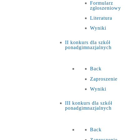
Formularz
zgłoszeniowy
Literatura
Wyniki
II konkurs dla szkół
ponadgimnazjalnych
Back
Zaproszenie
Wyniki
III konkurs dla szkół
ponadgimnazjalnych
Back
Zaproszenie