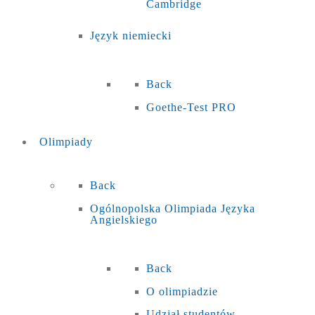
Cambridge
Język niemiecki
Back
Goethe-Test PRO
Olimpiady
Back
Ogólnopolska Olimpiada Języka
Angielskiego
Back
O olimpiadzie
Udział studentów