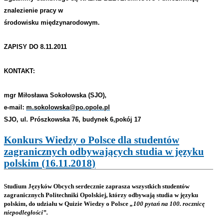
znalezienie pracy w
środowisku międzynarodowym.
ZAPISY DO 8.11.2011
KONTAKT:
mgr Miłosława Sokołowska (SJO),
e-mail:
m.sokolowska@po.opole.pl
SJO, ul. Prószkowska 76, budynek 6,pokój 17
Konkurs Wiedzy o Polsce dla studentów
zagranicznych odbywających studia w języku
polskim (16.11.2018)
Studium Języków Obcych serdecznie zaprasza wszystkich studentów
zagranicznych Politechniki Opolskiej, którzy odbywają studia w języku
polskim, do udziału w Quizie Wiedzy o Polsce
„100 pytań na 100. rocznicę
niepodległości”.