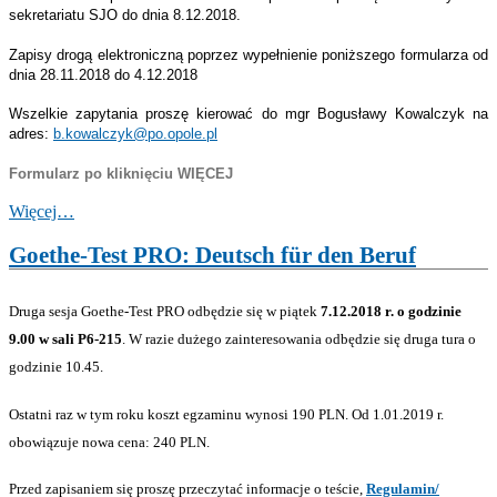
sekretariatu SJO do dnia 8.12.2018.
Zapisy drogą elektroniczną poprzez wypełnienie poniższego formularza od
dnia 28.11.2018 do 4.12.2018
Wszelkie zapytania proszę kierować do mgr Bogusławy Kowalczyk na
adres:
b.kowalczyk@po.opole.pl
Formularz po kliknięciu WIĘCEJ
Więcej…
Goethe-Test PRO: Deutsch für den Beruf
Druga sesja Goethe-Test PRO odbędzie się w piątek
7.12.2018 r. o godzinie
9.00 w sali P6-215
. W razie dużego zainteresowania odbędzie się druga tura o
godzinie 10.45.
Ostatni raz w tym roku koszt egzaminu wynosi 190 PLN. Od 1.01.2019 r.
obowiązuje nowa cena: 240 PLN.
Przed zapisaniem się proszę przeczytać informacje o teście,
Regulamin/