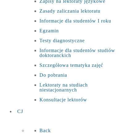
Zapisy na lektoraty językowe
Zasady zaliczania lektoratu
Informacje dla studentów I roku
Egzamin
Testy diagnostyczne
Informacje dla studentów studiów
doktoranckich
Szczegółowa tematyka zajęć
Do pobrania
Lektoraty na studiach
niestacjonarnych
Konsultacje lektorów
CJ
Back