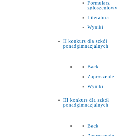
Formularz
zgłoszeniowy
Literatura
Wyniki
II konkurs dla szkół
ponadgimnazjalnych
Back
Zaproszenie
Wyniki
III konkurs dla szkół
ponadgimnazjalnych
Back
Zaproszenie