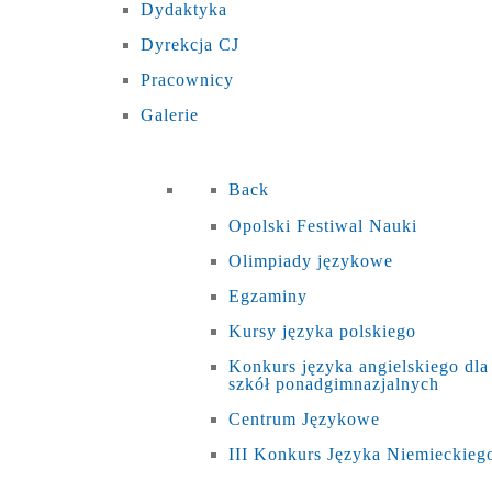
Dydaktyka
Dyrekcja CJ
Pracownicy
Galerie
Back
Opolski Festiwal Nauki
Olimpiady językowe
Egzaminy
Kursy języka polskiego
Konkurs języka angielskiego dla
szkół ponadgimnazjalnych
Centrum Językowe
III Konkurs Języka Niemieckieg