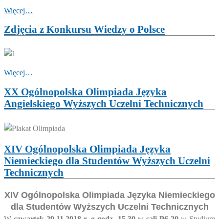
Więcej…
Zdjęcia z Konkursu Wiedzy o Polsce
Więcej…
XX Ogólnopolska Olimpiada Języka
Angielskiego Wyższych Uczelni Technicznych
XIV Ogólnopolska Olimpiada Języka
Niemieckiego dla Studentów Wyższych Uczelni
Technicznych
XIV
Ogólnopolska Olimpiada Języka Niemieckiego
dla Studentów Wyższych Uczelni Technicznych
W
czwartek
29.11.2018 r. o godz. 15.30 w sali P6-20
w Studium