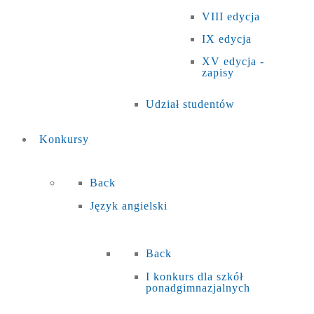
VIII edycja
IX edycja
XV edycja -
zapisy
Udział studentów
Konkursy
Back
Język angielski
Back
I konkurs dla szkół
ponadgimnazjalnych