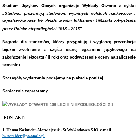
Studium Języków Obcych organizuje Wykłady Otwarte z cyklu:
„Studenci prezentują studentom wybitnych polskich naukowców i
wynalazców oraz ich dzieła w roku jubileuszu 100-lecia odzyskania
przez Polskę niepodległości 1918 – 2018”.
Nagrodą dla studentów, którzy przygotują i wygłoszą prezentacje
będzie zwolnienie z części ustnej egzaminu językowego na
zakończenie lektoratu (III rok) oraz
podwyższenie oceny
na zaliczenie
semestru.
Szczegóły wydarzenia podajemy na plakacie poniżej.
Serdecznie zapraszamy.
KONTAKT:
1. Hanna Kośmider-Matwiejczuk - St.Wykładowca SJO, e-mail:
h.kosmider@po.opole.pl