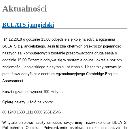
Aktualności
BULATS j.angielski
14.12.2018 o godzinie 13.00 odbędzie się kolejna edycja egzaminu
BULATS z j. angielskiego. Jeśli liczba chętnych przekroczy pojemność
naszych sal komputerowych zostanie przeprowadzona druga sesja o
godzinie 15.00 Egzamin odbywa się w systemie online i określa poziom
znajomości j.angielskiego z czytania i słuchania. Uczestnicy otrzymują
prestiżowy certyfikat z centrum egzaminacyjnego Cambridge English
Assessment .
Koszt egzaminu wynosi 190 złotych.
Opłatę należy uiścić na konto:
80 1240 1633 1111 0000 2651 2646
W tytule przelewu należy umieścić swoje imię i nazwisko oraz BULATS
Politechnika Opolska. Potwierdzenie przelewu proszę dostarczyć do