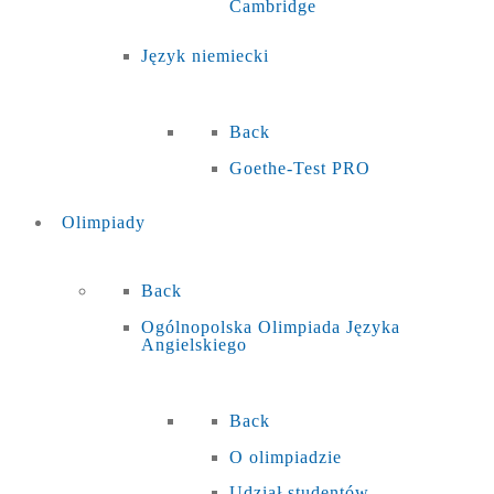
Cambridge
Język niemiecki
Back
Goethe-Test PRO
Olimpiady
Back
Ogólnopolska Olimpiada Języka
Angielskiego
Back
O olimpiadzie
Udział studentów