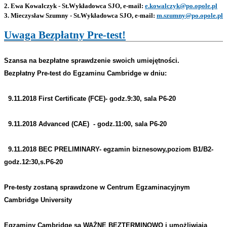
2. Ewa Kowalczyk - St.Wykładowca SJO, e-mail:
e.kowalczyk@po.opole.pl
3. Mieczysław Szumny - St.Wykładowca SJO, e-mail:
m.szumny@po.opole.pl
Uwaga Bezpłatny Pre-test!
Szansa na bezpłatne sprawdzenie swoich umiejętności.
Bezpłatny Pre-test do Egzaminu Cambridge w dniu:
9.11.2018 First Certificate (FCE)- godz.9:30, sala P6-20
9.11.2018 Advanced (CAE) - godz.11:00, sala P6-20
9.11.2018 BEC PRELIMINARY- egzamin biznesowy,poziom B1/B2-
godz.12:30,s.P6-20
Pre-testy zostaną sprawdzone w Centrum Egzaminacyjnym
Cambridge University
Egzaminy Cambridge są WAŻNE BEZTERMINOWO i umożliwiają