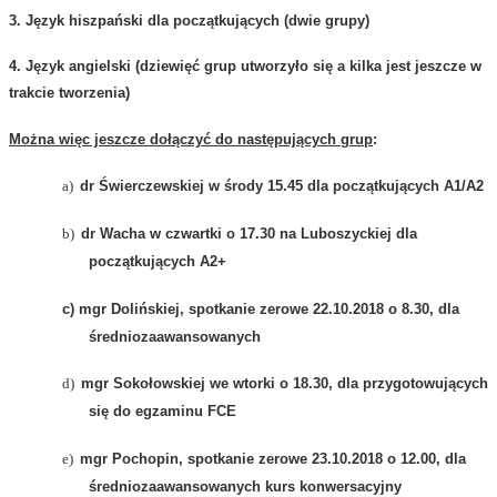
3. Język hiszpański dla początkujących (dwie grupy)
4. Język angielski (dziewięć grup utworzyło się a kilka jest jeszcze w
trakcie tworzenia)
Można więc jeszcze dołączyć do następujących grup
:
a)
dr Świerczewskiej w środy 15.45 dla początkujących A1/A2
b)
dr Wacha w czwartki o 17.30 na Luboszyckiej dla
początkujących A2+
c) mgr Dolińskiej, spotkanie zerowe 22.10.2018 o 8.30, dla
średniozaawansowanych
d)
mgr Sokołowskiej we wtorki o 18.30, dla przygotowujących
się do egzaminu FCE
e)
mgr Pochopin, spotkanie zerowe 23.10.2018 o 12.00, dla
średniozaawansowanych kurs konwersacyjny