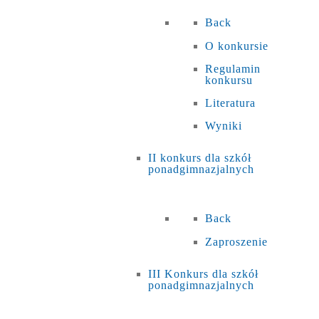
Back
O konkursie
Regulamin
konkursu
Literatura
Wyniki
II konkurs dla szkół
ponadgimnazjalnych
Back
Zaproszenie
III Konkurs dla szkół
ponadgimnazjalnych