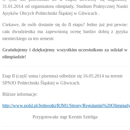
31.01.2014 od organizatora olimpiady, Studium Praktycznej Nauki
Języków Obcych Politechniki Śląskiej w Gliwicach .
Ciekawe, ile osób dostanie się do II etapu? Jedno już jest pewne:
cała dwudziestka ma zapewnioną ocenę bardzo dobrą z języka
niemieckiego za ten semestr.
Gratulujemy i dziękujemy wszystkim uczestnikom za udział w
olimpiadzie!
Etap II (część ustna i pisemna) odbedzie się 16.05.2014 na terenie
SPNJO Politechniki Śląskiej w Gliwicach.
Bliższe informacje:
http://www.polsl.pl/Jednostki/RJM1/Strony/Regulamin%20Olimp
Przygotowała: mgr Kerstin Szteliga