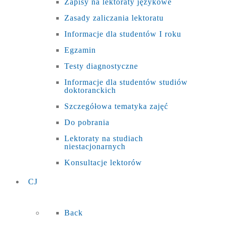
Zapisy na lektoraty językowe
Zasady zaliczania lektoratu
Informacje dla studentów I roku
Egzamin
Testy diagnostyczne
Informacje dla studentów studiów
doktoranckich
Szczegółowa tematyka zajęć
Do pobrania
Lektoraty na studiach
niestacjonarnych
Konsultacje lektorów
CJ
Back