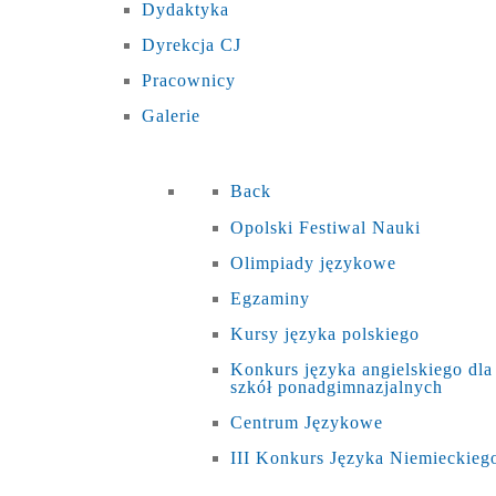
Dydaktyka
Dyrekcja CJ
Pracownicy
Galerie
Back
Opolski Festiwal Nauki
Olimpiady językowe
Egzaminy
Kursy języka polskiego
Konkurs języka angielskiego dla
szkół ponadgimnazjalnych
Centrum Językowe
III Konkurs Języka Niemieckieg