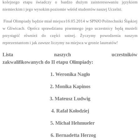
kolejnego etapu świadczy o bardzo dużym zainteresowaniu językiem
niemieckim i jego wysokim poziomie wśród studentów naszej Uczelni.
Finał Olimpiady będzie miał miejsce16.05.2014 w SPNJO Politechniki Śląskiej
w Gliwicach. Oprócz sprawdzianu pisemnego jego uczestnicy będą musieli
przystąpić również do części ustnej. Życzymy powodzenia naszym
reprezentantom i jak zawsze liczymy na miejsca w gronie laureatów!
Lista naszych uczestników
zakwalifikowanych do II etapu Olimpiady:
1. Weronika Nagło
2. Monika Kapinos
3. Mateusz Ludwig
4. Rafał Kołodziej
5. Michał Hehmueler
6. Bernadetta Herzog