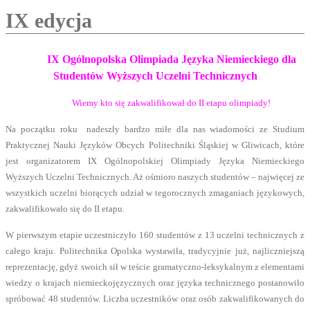
IX edycja
IX Ogólnopolska Olimpiada Języka Niemieckiego dla
Studentów Wyższych Uczelni Technicznych
Wiemy kto się zakwalifikował do II etapu olimpiady!
Na początku roku nadeszły bardzo miłe dla nas wiadomości ze Studium
Praktycznej Nauki Języków Obcych Politechniki Śląskiej w Gliwicach, które
jest organizatorem IX Ogólnopolskiej Olimpiady Języka Niemieckiego
Wyższych Uczelni Technicznych. Aż ośmioro naszych studentów – najwięcej ze
wszystkich uczelni biorących udział w tegorocznych zmaganiach językowych,
zakwalifikowało się do II etapu.
W pierwszym etapie uczestniczyło 160 studentów z 13 uczelni technicznych z
całego kraju. Politechnika Opolska wystawiła, tradycyjnie już, najliczniejszą
reprezentację, gdyż swoich sił w teście gramatyczno-leksykalnym z elementami
wiedzy o krajach niemieckojęzycznych oraz języka technicznego postanowiło
spróbować 48 studentów. Liczba uczestników oraz osób zakwalifikowanych do