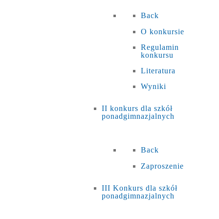
Back
O konkursie
Regulamin
konkursu
Literatura
Wyniki
II konkurs dla szkół
ponadgimnazjalnych
Back
Zaproszenie
III Konkurs dla szkół
ponadgimnazjalnych