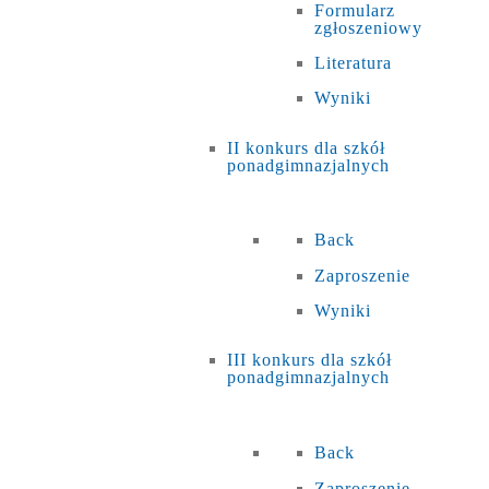
Formularz
zgłoszeniowy
Literatura
Wyniki
II konkurs dla szkół
ponadgimnazjalnych
Back
Zaproszenie
Wyniki
III konkurs dla szkół
ponadgimnazjalnych
Back
Zaproszenie