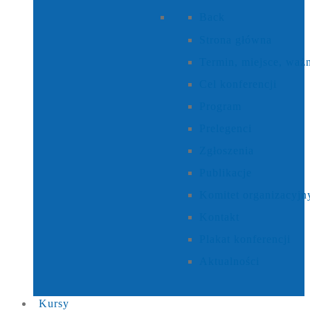
Back
Strona główna
Termin, miejsce, waż
Cel konferencji
Program
Prelegenci
Zgłoszenia
Publikacje
Komitet organizacyjn
Kontakt
Plakat konferencji
Aktualności
Kursy