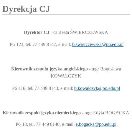
Dyrekcja CJ
Dyrektor CJ
- dr Beata ŚWIERCZEWSKA
P6-123, tel. 77 449 8147, e-mail:
b.swierczewska@po.edu.pl
Kierownik zespołu języka angielskiego
- mgr Bogusława
KOWALCZYK
P6-116, tel. 77 449 8143, e-mail:
b.kowalczyk@po.edu.pl
Kierownik zespołu języka niemieckiego
- mgr Edyta BOGACKA
P6-18, tel. 77 449 8140, e-mail:
e.bogacka@po.edu.pl