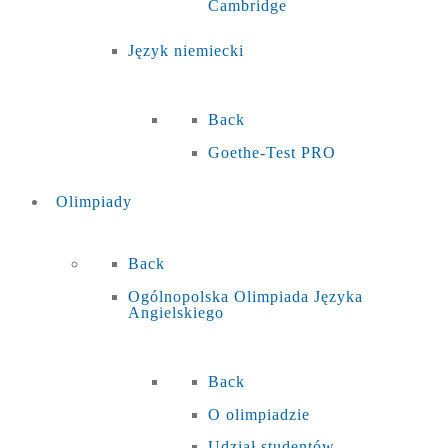
Cambridge
Język niemiecki
Back
Goethe-Test PRO
Olimpiady
Back
Ogólnopolska Olimpiada Języka
Angielskiego
Back
O olimpiadzie
Udział studentów