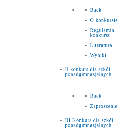
Back
O konkursie
Regulamin
konkursu
Literatura
Wyniki
II konkurs dla szkół
ponadgimnazjalnych
Back
Zaproszenie
III Konkurs dla szkół
ponadgimnazjalnych