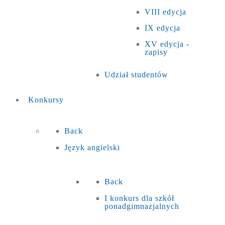
VIII edycja
IX edycja
XV edycja -
zapisy
Udział studentów
Konkursy
Back
Język angielski
Back
I konkurs dla szkół
ponadgimnazjalnych