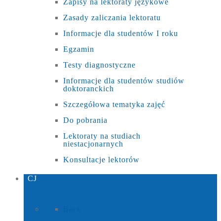
Zapisy na lektoraty językowe
Zasady zaliczania lektoratu
Informacje dla studentów I roku
Egzamin
Testy diagnostyczne
Informacje dla studentów studiów
doktoranckich
Szczegółowa tematyka zajęć
Do pobrania
Lektoraty na studiach
niestacjonarnych
Konsultacje lektorów
CJ
Back