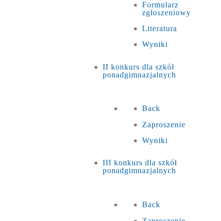
Formularz
zgłoszeniowy
Literatura
Wyniki
II konkurs dla szkół
ponadgimnazjalnych
Back
Zaproszenie
Wyniki
III konkurs dla szkół
ponadgimnazjalnych
Back
Zaproszenie