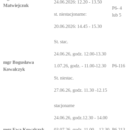
24.06.2026: 12.20 - 13.50
Matwiejczuk
P6- 4
st. niestacjonarne:
lub 5
20.06.2026: 14.45 - 15.30
St. stac.
24.06.26, godz. 12.00-13.30
mgr Bogusława
P6-116
1.07.26, godz. - 11.00-12.30
Kowalczyk
St. niestac.
27.06.26, godz. 11.30 -12.15
stacjonarne
24.06.26, godz.12.30 - 14.00
mgr Ewa Kowalczyk
P6 213
03.07.26, godz. 11.00 - 12.30