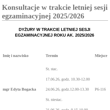
Konsultacje w trakcie letniej sesji
egzaminacyjnej 2025/2026
DYŻURY W TRAKCIE
 LETNIEJ SESJI 
EGZAMINACYJNEJ ROKU AK. 2025/2026 
Imię i nazwisko
Termin
Miejsce
St. stac.
17.06.26, godz. 10.30-12.00
mgr Edyta Bogacka
P6-116
24.06.26, godz.12.00-13.30
St. niestac.
21.06.26, godz. 9.15-10.00