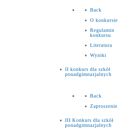
Back
O konkursie
Regulamin
konkursu
Literatura
Wyniki
II konkurs dla szkół
ponadgimnazjalnych
Back
Zaproszenie
III Konkurs dla szkół
ponadgimnazjalnych