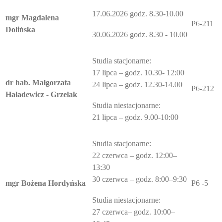
17.06.2026 godz. 8.30-10.00
mgr Magdalena
P6-211
Dolińska
30.06.2026 godz. 8.30 - 10.00
Studia stacjonarne:
17 lipca – godz. 10.30- 12:00
dr hab. Małgorzata
24 lipca – godz. 12.30-14.00
P6-212
Haładewicz - Grzelak
Studia niestacjonarne:
21 lipca – godz. 9.00-10:00
Studia stacjonarne:
22 czerwca – godz. 12:00–
13:30
30 czerwca – godz. 8:00–9:30
mgr Bożena Hordyńska
P6 -5
Studia niestacjonarne:
27 czerwca– godz. 10:00–