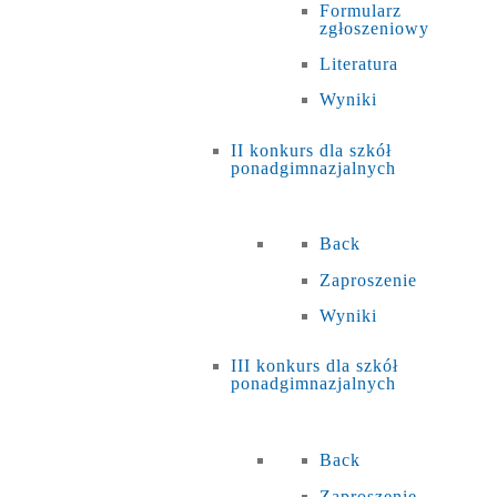
Formularz
zgłoszeniowy
Literatura
Wyniki
II konkurs dla szkół
ponadgimnazjalnych
Back
Zaproszenie
Wyniki
III konkurs dla szkół
ponadgimnazjalnych
Back
Zaproszenie