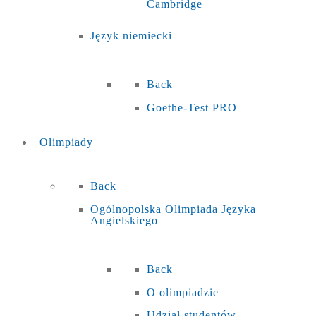
Cambridge
Język niemiecki
Back
Goethe-Test PRO
Olimpiady
Back
Ogólnopolska Olimpiada Języka
Angielskiego
Back
O olimpiadzie
Udział studentów