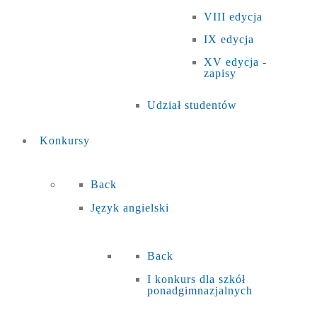
VIII edycja
IX edycja
XV edycja -
zapisy
Udział studentów
Konkursy
Back
Język angielski
Back
I konkurs dla szkół
ponadgimnazjalnych