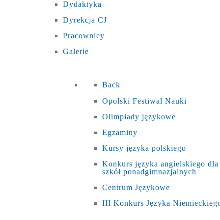
Dydaktyka
Dyrekcja CJ
Pracownicy
Galerie
Back
Opolski Festiwal Nauki
Olimpiady językowe
Egzaminy
Kursy języka polskiego
Konkurs języka angielskiego dla
szkół ponadgimnazjalnych
Centrum Językowe
III Konkurs Języka Niemieckieg