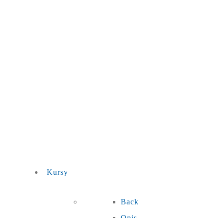
Kursy
Back
Opis