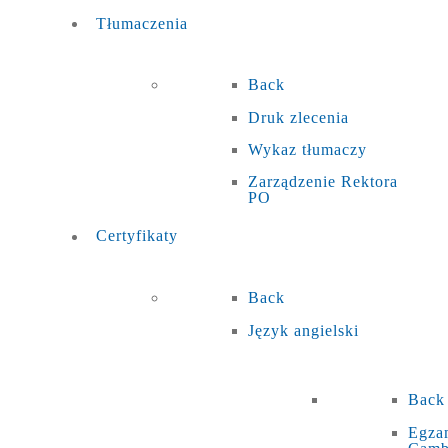
Tłumaczenia
Back
Druk zlecenia
Wykaz tłumaczy
Zarządzenie Rektora
PO
Certyfikaty
Back
Język angielski
Back
Egza