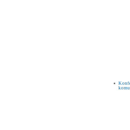
Konfe
komu