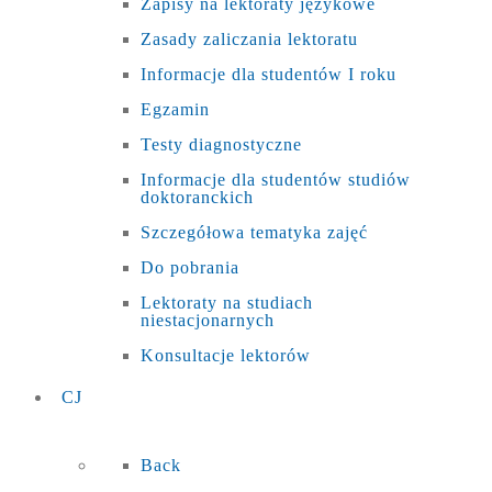
Zapisy na lektoraty językowe
Zasady zaliczania lektoratu
Informacje dla studentów I roku
Egzamin
Testy diagnostyczne
Informacje dla studentów studiów
doktoranckich
Szczegółowa tematyka zajęć
Do pobrania
Lektoraty na studiach
niestacjonarnych
Konsultacje lektorów
CJ
Back