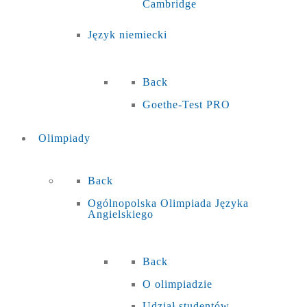
Cambridge
Język niemiecki
Back
Goethe-Test PRO
Olimpiady
Back
Ogólnopolska Olimpiada Języka
Angielskiego
Back
O olimpiadzie
Udział studentów