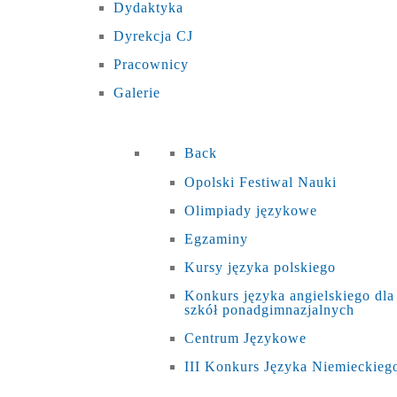
Dydaktyka
Dyrekcja CJ
Pracownicy
Galerie
Back
Opolski Festiwal Nauki
Olimpiady językowe
Egzaminy
Kursy języka polskiego
Konkurs języka angielskiego dla
szkół ponadgimnazjalnych
Centrum Językowe
III Konkurs Języka Niemieckieg