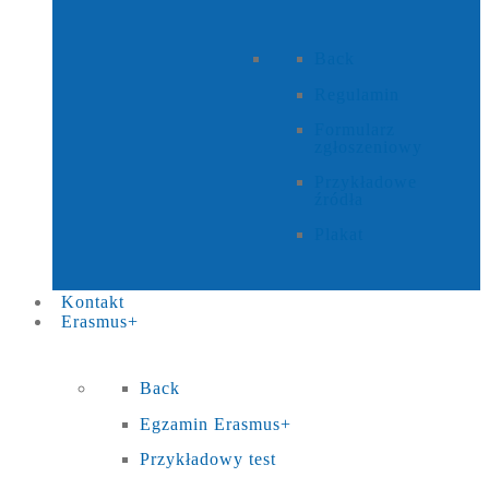
Back
Regulamin
Formularz
zgłoszeniowy
Przykładowe
źródła
Plakat
Kontakt
Erasmus+
Back
Egzamin Erasmus+
Przykładowy test