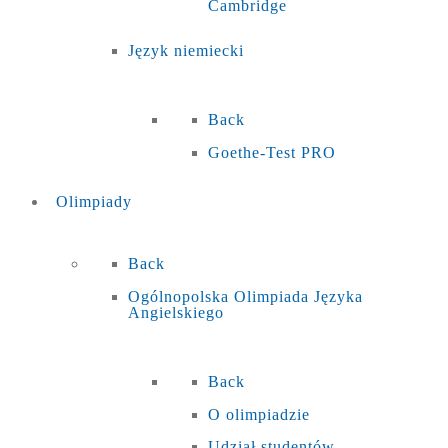
Cambridge
Język niemiecki
Back
Goethe-Test PRO
Olimpiady
Back
Ogólnopolska Olimpiada Języka
Angielskiego
Back
O olimpiadzie
Udział studentów