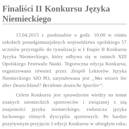
Finaliści II Konkursu Języka
Niemieckiego
15.04.2015 r. punktualnie o godz. 10.00 w ośmiu
szkołach ponadgimnazjalnych województwa opolskiego 57
uczniów przystąpiło do rywalizacji w I Etapie II Konkursu
Języka Niemieckiego, który odbywa się
w ramach XIII
Opolskiego Festiwalu Nauki. Tegoroczna edycja Konkursu,
organizowana również przez Zespół Lektorów Języka
Niemieckiego SJO PO, zatytułowana jest
„Was wissen Sie
über Deutschland? Berühmte deutsche Sportler“
.
Celem Konkursu jest sprawdzenie wiedzy na temat
znanych niemieckich sportowców i związanej z nią
znajomości języka niemieckiego, zwłaszcza języka
fachowego różnych dyscyplin sportowych. Po bardzo
pozytywnym przyjęciu I edycji Konkursu w ubiegłym roku,