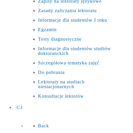
Zapisy na lektoraty językowe
Zasady zaliczania lektoratu
Informacje dla studentów I roku
Egzamin
Testy diagnostyczne
Informacje dla studentów studiów
doktoranckich
Szczegółowa tematyka zajęć
Do pobrania
Lektoraty na studiach
niestacjonarnych
Konsultacje lektorów
CJ
Back