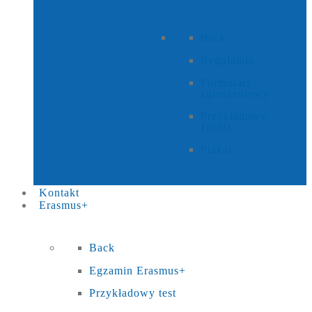
Back
Regulamin
Formularz
zgłoszeniowy
Przykładowe
źródła
Plakat
Kontakt
Erasmus+
Back
Egzamin Erasmus+
Przykładowy test