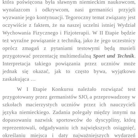
która poświęcona była sławnym niemieckim naukowcom,
wynalazcom i odkrywcom, nasi germaniści przyjęli
wyzwanie jego kontynuacji. Tegoroczny temat związany jest
oczywiście z faktem, że na naszej uczelni istniej Wydział
Wychowania Fizycznego i Fizjoterapii. W II Etapie będzie
też wyraźne powiązanie z techniką, jako że jego uczestnicy
oprócz zmagań z pytaniami testowymi będą musieli
przygotować prezentację multimedialną
Sport und Technik
.
Interpretacja takiego powiązania przez uczniów może
jednak się okazać, jak to często bywa, wyjątkowo
zaskakująca …
W I Etapie Konkursu należało rozwiązać test
przygotowany przez germanistów SJO, a przeprowadzony w
szkołach macierzystych uczniów przez ich nauczycieli
języka niemieckiego. Zadania polegały między innymi na
dopasowaniu nazwisk sportowców do dyscypliny, którą
reprezentowali, odgadywaniu ich największych osiągnięć,
określaniu miejsca i daty najważniejszych wydarzeń