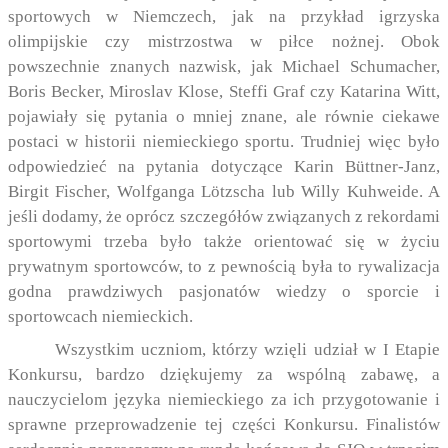
sportowych w Niemczech, jak na przykład igrzyska
olimpijskie czy mistrzostwa w piłce nożnej.
Obok
powszechnie znanych nazwisk, jak
Michael Schumacher,
Boris Becker, Miroslav Klose, Steffi Graf czy Katarina Witt,
pojawiały się pytania o mniej znane, ale równie ciekawe
postaci w historii niemieckiego sportu. Trudniej więc było
odpowiedzieć na pytania dotyczące
Karin Büttner-Janz,
Birgit Fischer, Wolfganga Lötzscha lub Willy Kuhweide. A
jeśli dodamy, że oprócz szczegółów związanych z rekordami
sportowymi trzeba było także orientować się w życiu
prywatnym sportowców, to z pewnością była to rywalizacja
godna prawdziwych pasjonatów wiedzy o sporcie i
sportowcach niemieckich.
Wszystkim uczniom, którzy wzięli udział w I Etapie
Konkursu, bardzo dziękujemy za wspólną zabawę, a
nauczycielom języka niemieckiego za ich przygotowanie i
sprawne przeprowadzenie tej części Konkursu. Finalistów