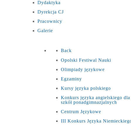
Dydaktyka
Dyrekcja CJ
Pracownicy
Galerie
Back
Opolski Festiwal Nauki
Olimpiady językowe
Egzaminy
Kursy języka polskiego
Konkurs języka angielskiego dla
szkół ponadgimnazjalnych
Centrum Językowe
III Konkurs Języka Niemieckieg