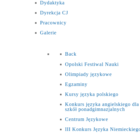
Dydaktyka
Dyrekcja CJ
Pracownicy
Galerie
Back
Opolski Festiwal Nauki
Olimpiady językowe
Egzaminy
Kursy języka polskiego
Konkurs języka angielskiego dla
szkół ponadgimnazjalnych
Centrum Językowe
III Konkurs Języka Niemieckieg