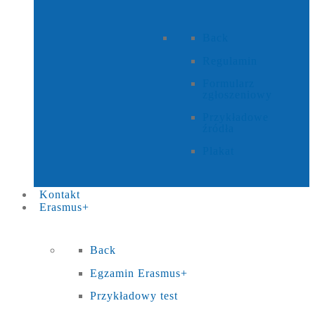
Back
Regulamin
Formularz
zgłoszeniowy
Przykładowe
źródła
Plakat
Kontakt
Erasmus+
Back
Egzamin Erasmus+
Przykładowy test