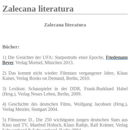
Zalecana literatura
Zalecana literatura
Bücher:
1) Die Gesichter der UFA: Starportraits einer Epoche,
Friedemann
Beyer
, Verlag Morisel, München 2013.
2) Das kommt nicht wieder: Filmstars vergangener Jahre, Klaus
Kaiser, Verlag Books on Demand, Berlin, 2010.
3) Lexikon: Schauspieler in der DDR,
Frank-Burkhard Habel
(Hrsg.),
Verlag
Neues Leben,
Berlin, 2009.
4) Geschichte des deutschen Films
, Wolfgang Jacobsen (Hrsg.),
Verlag Metzler, Stuttgart 2004.
5) Filmszene D., Die 250 wichtigsten jungen deutschen Stars aus
Kino und TV,
Manfred Hobsch, Klaus Rathje, Ralf Krämer, Verlag