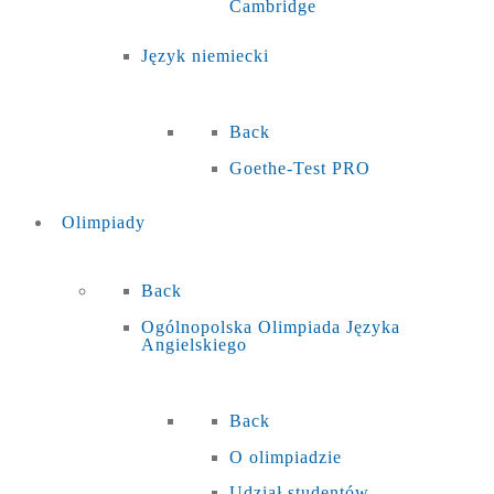
Cambridge
Język niemiecki
Back
Goethe-Test PRO
Olimpiady
Back
Ogólnopolska Olimpiada Języka
Angielskiego
Back
O olimpiadzie
Udział studentów