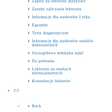
Zapisy na lektoraty językowe
Zasady zaliczania lektoratu
Informacje dla studentów I roku
Egzamin
Testy diagnostyczne
Informacje dla studentów studiów
doktoranckich
Szczegółowa tematyka zajęć
Do pobrania
Lektoraty na studiach
niestacjonarnych
Konsultacje lektorów
CJ
Back