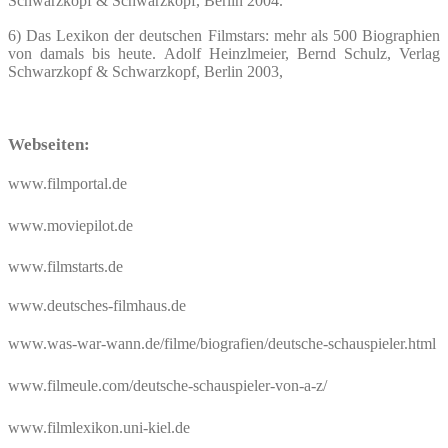
Schwarzkopf & Schwarzkopf, Berlin 2004.
6) Das Lexikon der deutschen Filmstars: mehr als 500 Biographien
von damals bis heute
. Adolf Heinzlmeier, Bernd Schulz, Verlag
Schwarzkopf & Schwarzkopf, Berlin 2003,
Webseiten:
www.filmportal.de
www.moviepilot.de
www.filmstarts.de
www.deutsches-filmhaus.de
www.was-war-wann.de/filme/biografien/deutsche-schauspieler.html
www.filmeule.com/deutsche-schauspieler-von-a-z/
www.filmlexikon.uni-kiel.de