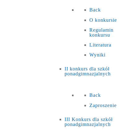
Back
O konkursie
Regulamin
konkursu
Literatura
Wyniki
II konkurs dla szkół
ponadgimnazjalnych
Back
Zaproszenie
III Konkurs dla szkół
ponadgimnazjalnych