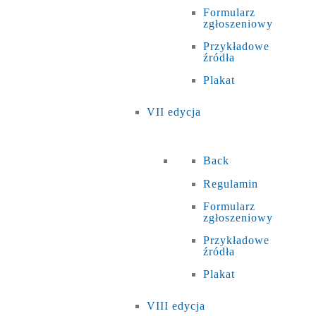
Formularz
zgłoszeniowy
Przykładowe
źródła
Plakat
VII edycja
Back
Regulamin
Formularz
zgłoszeniowy
Przykładowe
źródła
Plakat
VIII edycja