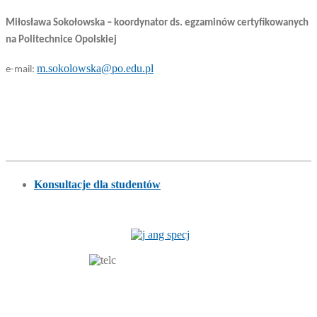
Miłosława Sokołowska – koordynator ds. egzaminów certyfikowanych
na Politechnice Opolskiej
m.sokolowska@po.edu.pl
e-mail:
Konsultacje dla studentów