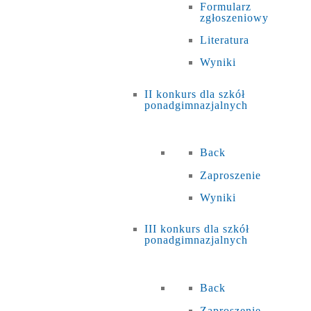
Formularz
zgłoszeniowy
Literatura
Wyniki
II konkurs dla szkół
ponadgimnazjalnych
Back
Zaproszenie
Wyniki
III konkurs dla szkół
ponadgimnazjalnych
Back
Zaproszenie