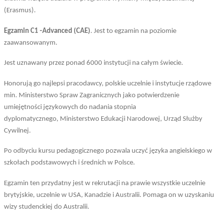
(Erasmus).
Egzamin C1 -Advanced (CAE)
. Jest
to
egzamin na poziomie
zaawansowanym.
Jest uznawany przez ponad 6000 instytucji na całym świecie.
Honorują go najlepsi pracodawcy, polskie uczelnie i instytucje rządowe
min. Ministerstwo Spraw Zagranicznych jako potwierdzenie
umiejętności językowych do nadania stopnia
dyplomatycznego,
Ministerstwo Edukacji Narodowej, Urząd Służby
Cywilnej.
Po odbyciu kursu pedagogicznego pozwala uczyć języka angielskiego w
szkołach podstawowych i średnich w Polsce.
Egzamin ten przydatny jest w rekrutacji na prawie wszystkie uczelnie
brytyjskie, uczelnie w USA, Kanadzie i Australii. Pomaga on w uzyskaniu
wizy studenckiej do Australii.