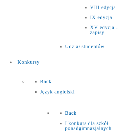
VIII edycja
IX edycja
XV edycja -
zapisy
Udział studentów
Konkursy
Back
Język angielski
Back
I konkurs dla szkół
ponadgimnazjalnych