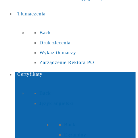
Tłumaczenia
Back
Druk zlecenia
Wykaz tłumaczy
Zarządzenie Rektora PO
Certyfikaty
Back
Język angielski
Back
Egzaminy