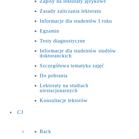
Zapisy na lektoraty językowe
Zasady zaliczania lektoratu
Informacje dla studentów I roku
Egzamin
Testy diagnostyczne
Informacje dla studentów studiów
doktoranckich
Szczegółowa tematyka zajęć
Do pobrania
Lektoraty na studiach
niestacjonarnych
Konsultacje lektorów
CJ
Back