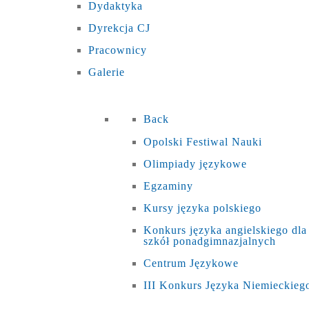
Dydaktyka
Dyrekcja CJ
Pracownicy
Galerie
Back
Opolski Festiwal Nauki
Olimpiady językowe
Egzaminy
Kursy języka polskiego
Konkurs języka angielskiego dla
szkół ponadgimnazjalnych
Centrum Językowe
III Konkurs Języka Niemieckieg