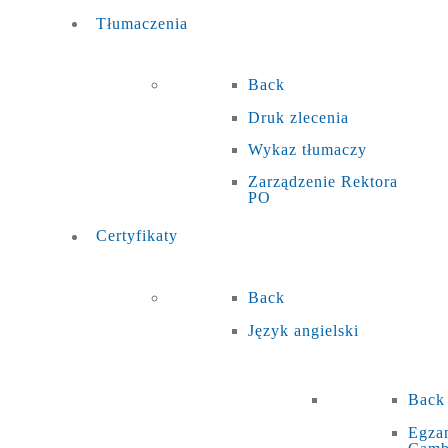
Tłumaczenia
Back
Druk zlecenia
Wykaz tłumaczy
Zarządzenie Rektora
PO
Certyfikaty
Back
Język angielski
Back
Egza