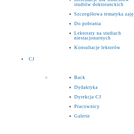
studiów doktoranckich
Szczegółowa tematyka zaję
Do pobrania
Lektoraty na studiach
niestacjonarnych
Konsultacje lektorów
CJ
Back
Dydaktyka
Dyrekcja CJ
Pracownicy
Galerie