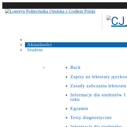
Aktualności
Student
Back
Zapisy na lektoraty języko
Zasady zaliczania lektoratu
Informacje dla studentów I
roku
Egzamin
Testy diagnostyczne
Informacje dla studentów