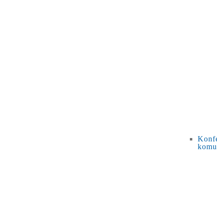
Konfe
komu