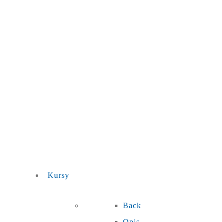
Kursy
Back
Opis