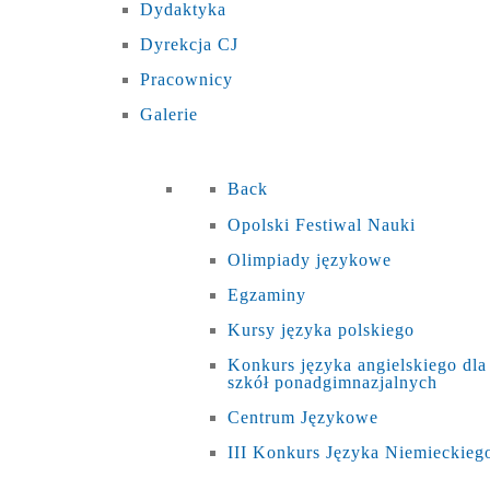
Dydaktyka
Dyrekcja CJ
Pracownicy
Galerie
Back
Opolski Festiwal Nauki
Olimpiady językowe
Egzaminy
Kursy języka polskiego
Konkurs języka angielskiego dla
szkół ponadgimnazjalnych
Centrum Językowe
III Konkurs Języka Niemieckieg