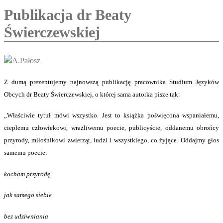
Publikacja dr Beaty
Świerczewskiej
Z dumą prezentujemy najnowszą publikację pracownika Studium Języków
Obcych dr Beaty Świerczewskiej, o której sama autorka pisze tak:
„Właściwie tytuł mówi wszystko. Jest to książka poświęcona wspaniałemu,
ciepłemu człowiekowi, wrażliwemu poecie, publicyście, oddanemu obrońcy
przyrody, miłośnikowi zwierząt, ludzi i wszystkiego, co żyjące. Oddajmy głos
samemu poecie:
kocham przyrodę
jak samego siebie
bez udziwniania