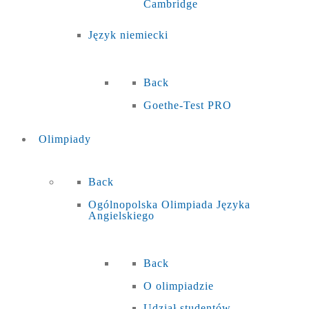
Cambridge
Język niemiecki
Back
Goethe-Test PRO
Olimpiady
Back
Ogólnopolska Olimpiada Języka
Angielskiego
Back
O olimpiadzie
Udział studentów