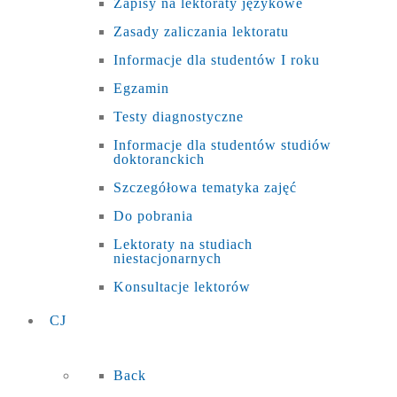
Zapisy na lektoraty językowe
Zasady zaliczania lektoratu
Informacje dla studentów I roku
Egzamin
Testy diagnostyczne
Informacje dla studentów studiów
doktoranckich
Szczegółowa tematyka zajęć
Do pobrania
Lektoraty na studiach
niestacjonarnych
Konsultacje lektorów
CJ
Back