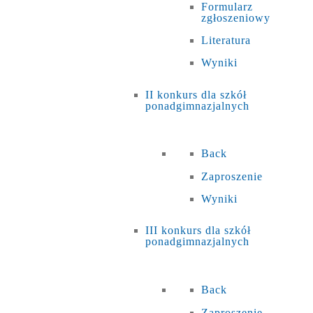
Formularz
zgłoszeniowy
Literatura
Wyniki
II konkurs dla szkół
ponadgimnazjalnych
Back
Zaproszenie
Wyniki
III konkurs dla szkół
ponadgimnazjalnych
Back
Zaproszenie