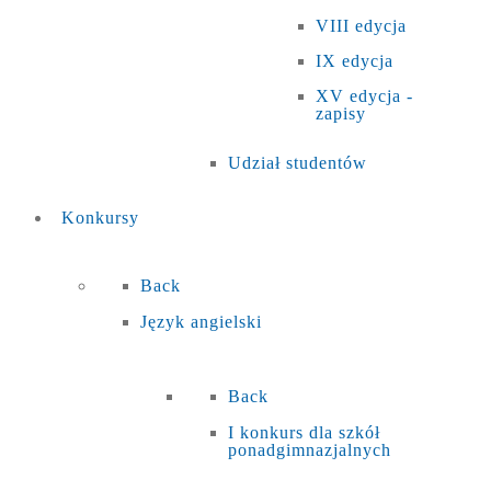
VIII edycja
IX edycja
XV edycja -
zapisy
Udział studentów
Konkursy
Back
Język angielski
Back
I konkurs dla szkół
ponadgimnazjalnych