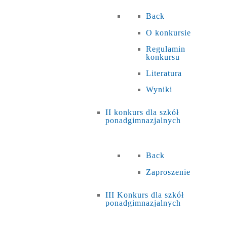
Back
O konkursie
Regulamin
konkursu
Literatura
Wyniki
II konkurs dla szkół
ponadgimnazjalnych
Back
Zaproszenie
III Konkurs dla szkół
ponadgimnazjalnych