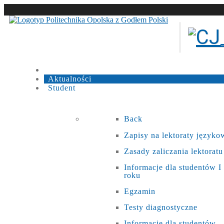
Aktualności
Student
Back
Zapisy na lektoraty języko
Zasady zaliczania lektoratu
Informacje dla studentów I
roku
Egzamin
Testy diagnostyczne
Informacje dla studentów