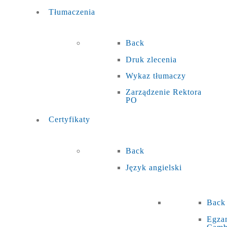
Tłumaczenia
Back
Druk zlecenia
Wykaz tłumaczy
Zarządzenie Rektora
PO
Certyfikaty
Back
Język angielski
Back
Egza