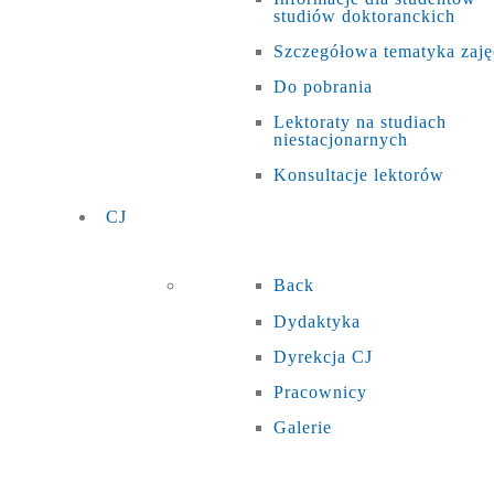
studiów doktoranckich
Szczegółowa tematyka zaję
Do pobrania
Lektoraty na studiach
niestacjonarnych
Konsultacje lektorów
CJ
Back
Dydaktyka
Dyrekcja CJ
Pracownicy
Galerie