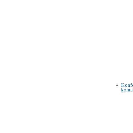
Konfe
komu