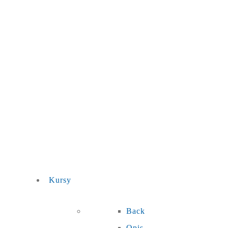
Kursy
Back
Opis