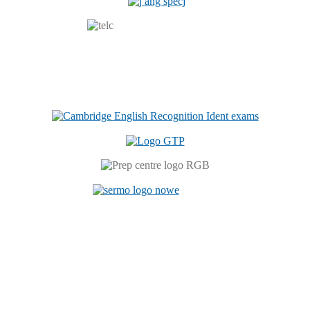
Centrum Językowe
ul. Prószkowska 76 (budynek 6)
45-758 Opole