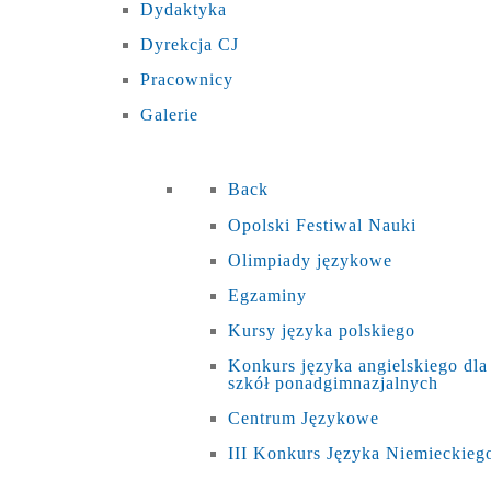
Dydaktyka
Dyrekcja CJ
Pracownicy
Galerie
Back
Opolski Festiwal Nauki
Olimpiady językowe
Egzaminy
Kursy języka polskiego
Konkurs języka angielskiego dla
szkół ponadgimnazjalnych
Centrum Językowe
III Konkurs Języka Niemieckieg