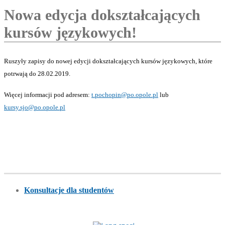
Nowa edycja dokształcających
kursów językowych!
Ruszyły zapisy do nowej edycji dokształcających kursów językowych, które
potrwają do 28.02.2019.
Więcej informacji pod adresem:
t.pochopin@po.opole.pl
lub
kursy.sjo@po.opole.pl
Konsultacje dla studentów