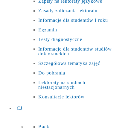
Zapisy na lektoraty językowe
Zasady zaliczania lektoratu
Informacje dla studentów I roku
Egzamin
Testy diagnostyczne
Informacje dla studentów studiów
doktoranckich
Szczegółowa tematyka zajęć
Do pobrania
Lektoraty na studiach
niestacjonarnych
Konsultacje lektorów
CJ
Back