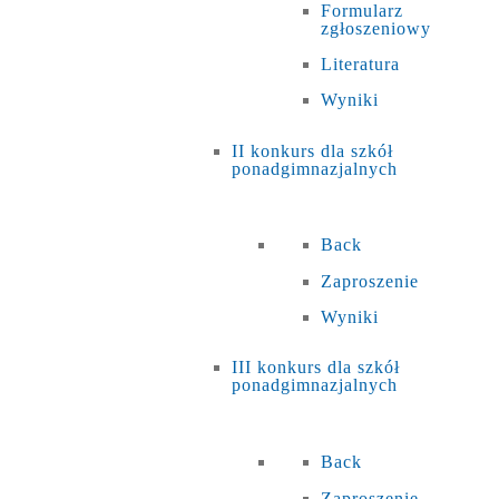
Formularz
zgłoszeniowy
Literatura
Wyniki
II konkurs dla szkół
ponadgimnazjalnych
Back
Zaproszenie
Wyniki
III konkurs dla szkół
ponadgimnazjalnych
Back
Zaproszenie