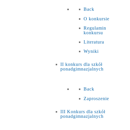
Back
O konkursie
Regulamin
konkursu
Literatura
Wyniki
II konkurs dla szkół
ponadgimnazjalnych
Back
Zaproszenie
III Konkurs dla szkół
ponadgimnazjalnych