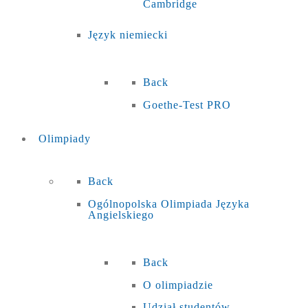
Cambridge
Język niemiecki
Back
Goethe-Test PRO
Olimpiady
Back
Ogólnopolska Olimpiada Języka
Angielskiego
Back
O olimpiadzie
Udział studentów