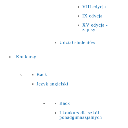
VIII edycja
IX edycja
XV edycja -
zapisy
Udział studentów
Konkursy
Back
Język angielski
Back
I konkurs dla szkół
ponadgimnazjalnych