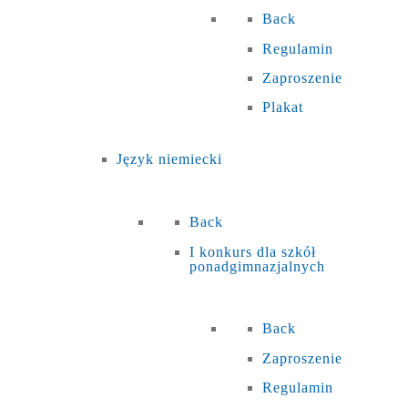
Back
Regulamin
Zaproszenie
Plakat
Język niemiecki
Back
I konkurs dla szkół
ponadgimnazjalnych
Back
Zaproszenie
Regulamin