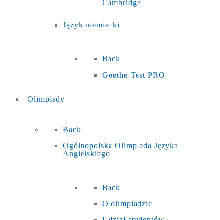
Cambridge
Język niemiecki
Back
Goethe-Test PRO
Olimpiady
Back
Ogólnopolska Olimpiada Języka
Angielskiego
Back
O olimpiadzie
Udział studentów