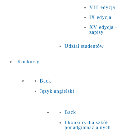
VIII edycja
IX edycja
XV edycja -
zapisy
Udział studentów
Konkursy
Back
Język angielski
Back
I konkurs dla szkół
ponadgimnazjalnych