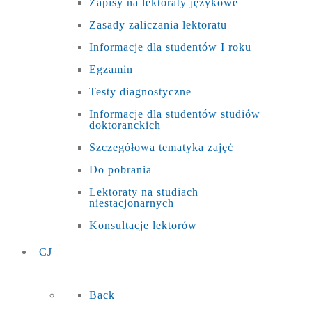
Zapisy na lektoraty językowe
Zasady zaliczania lektoratu
Informacje dla studentów I roku
Egzamin
Testy diagnostyczne
Informacje dla studentów studiów
doktoranckich
Szczegółowa tematyka zajęć
Do pobrania
Lektoraty na studiach
niestacjonarnych
Konsultacje lektorów
CJ
Back