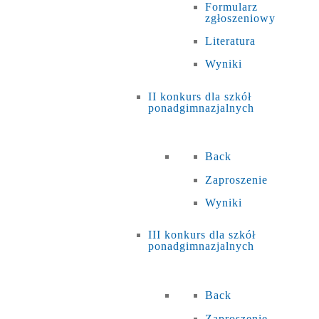
Formularz
zgłoszeniowy
Literatura
Wyniki
II konkurs dla szkół
ponadgimnazjalnych
Back
Zaproszenie
Wyniki
III konkurs dla szkół
ponadgimnazjalnych
Back
Zaproszenie