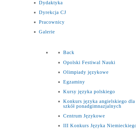
Dydaktyka
Dyrekcja CJ
Pracownicy
Galerie
Back
Opolski Festiwal Nauki
Olimpiady językowe
Egzaminy
Kursy języka polskiego
Konkurs języka angielskiego dla
szkół ponadgimnazjalnych
Centrum Językowe
III Konkurs Języka Niemieckieg