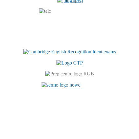
Centrum Językowe
ul. Prószkowska 76 (budynek 6)
45-758 Opole