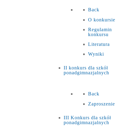
Back
O konkursie
Regulamin
konkursu
Literatura
Wyniki
II konkurs dla szkół
ponadgimnazjalnych
Back
Zaproszenie
III Konkurs dla szkół
ponadgimnazjalnych