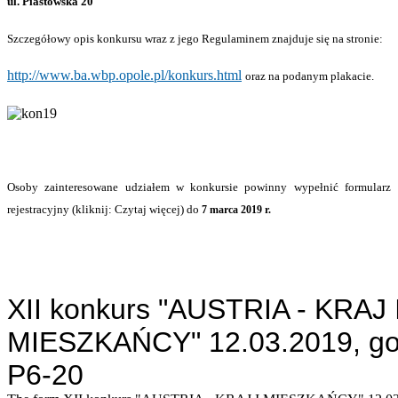
ul. Piastowska 20
Szczegółowy opis konkursu wraz z jego Regulaminem znajduje się na stronie:
http://www.ba.wbp.opole.pl/konkurs.html
oraz na podanym plakacie.
Osoby zainteresowane udziałem w konkursie powinny wypełnić formularz
rejestracyjny (kliknij: Czytaj więcej) do
7 marca 2019 r.