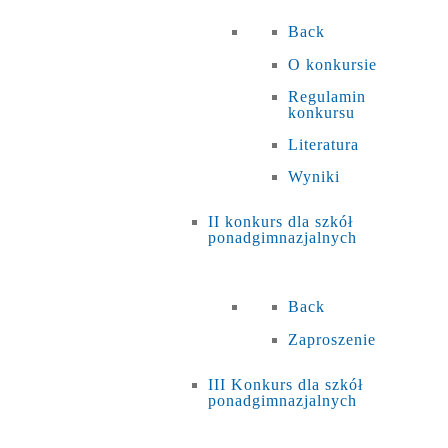
Back
O konkursie
Regulamin
konkursu
Literatura
Wyniki
II konkurs dla szkół
ponadgimnazjalnych
Back
Zaproszenie
III Konkurs dla szkół
ponadgimnazjalnych