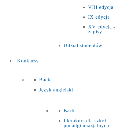
VIII edycja
IX edycja
XV edycja -
zapisy
Udział studentów
Konkursy
Back
Język angielski
Back
I konkurs dla szkół
ponadgimnazjalnych