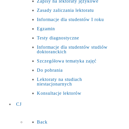
Zapisy na lektoraty językowe
Zasady zaliczania lektoratu
Informacje dla studentów I roku
Egzamin
Testy diagnostyczne
Informacje dla studentów studiów
doktoranckich
Szczegółowa tematyka zajęć
Do pobrania
Lektoraty na studiach
niestacjonarnych
Konsultacje lektorów
CJ
Back