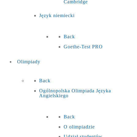
Cambridge
Język niemiecki
Back
Goethe-Test PRO
Olimpiady
Back
Ogólnopolska Olimpiada Języka
Angielskiego
Back
O olimpiadzie
Udział studentów