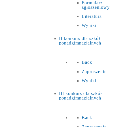
Formularz
zgłoszeniowy
Literatura
Wyniki
II konkurs dla szkół
ponadgimnazjalnych
Back
Zaproszenie
Wyniki
III konkurs dla szkół
ponadgimnazjalnych
Back
Zaproszenie