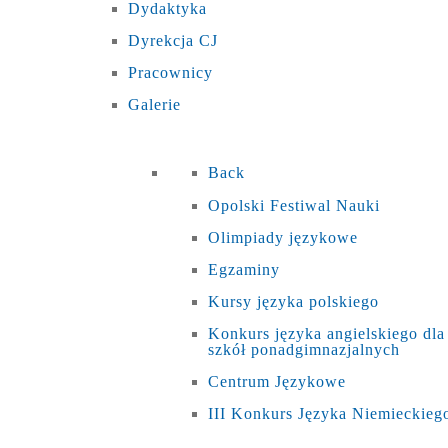
Dydaktyka
Dyrekcja CJ
Pracownicy
Galerie
Back
Opolski Festiwal Nauki
Olimpiady językowe
Egzaminy
Kursy języka polskiego
Konkurs języka angielskiego dla
szkół ponadgimnazjalnych
Centrum Językowe
III Konkurs Języka Niemieckieg